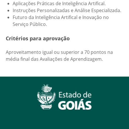
Aplicações Práticas de Inteligência Artifical.
Instruções Personalizadas e Análise Especializada.
Futuro da Inteligência Artifical e Inovação no
Serviço Público.
Critérios para aprovação
Aproveitamento igual ou superior a 70 pontos na
média final das Avaliações de Aprendizagem.