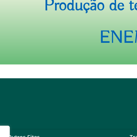
Produção de t
ENE
Outros Sites
Tr