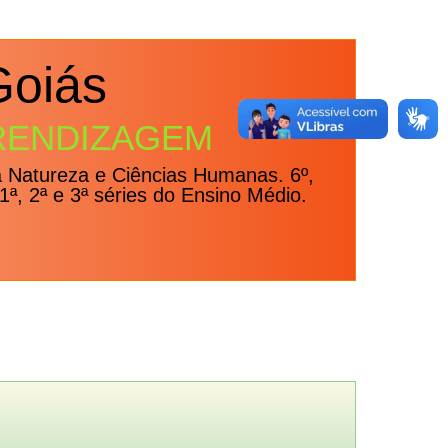
Goiás
RENDIZAGEM
a Natureza e Ciências Humanas. 6º,
1ª, 2ª e 3ª séries do Ensino Médio.