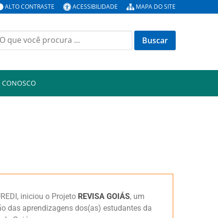
ALTO CONTRASTE
ACESSIBILIDADE
MAPA DO SITE
E CONOSCO
EDI, iniciou o Projeto
REVISA GOIÁS
, um
ação das aprendizagens dos(as) estudantes da