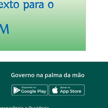
exto para o
M
Governo na palma da mão
ansparência e Ouvidoria