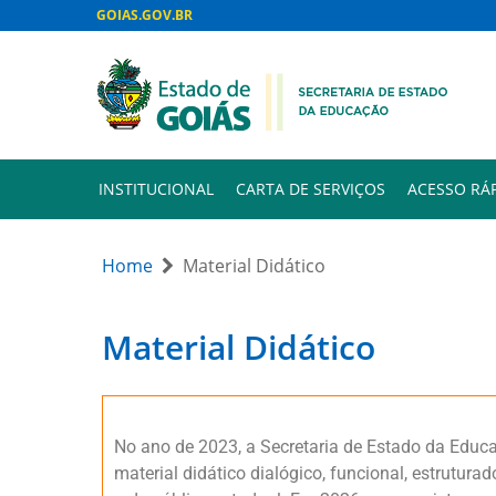
GOIAS.GOV.BR
INSTITUCIONAL
CARTA DE SERVIÇOS
ACESSO RÁ
Home
Material Didático
Material Didático
No ano de 2023, a Secretaria de Estado da Educ
material didático dialógico, funcional, estrutu