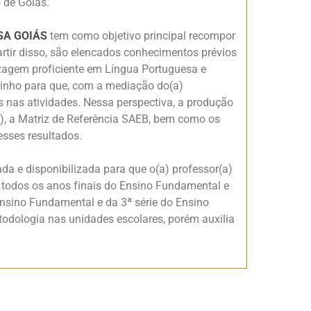
 de Goiás.
SA GOIÁS
tem como objetivo principal recompor
artir disso, são elencados conhecimentos prévios
zagem proficiente em Língua Portuguesa e
inho para que, com a mediação do(a)
s nas atividades. Nessa perspectiva, a produção
, a Matriz de Referência SAEB, bem como os
 nesses resultados.
da e disponibilizada para que o(a) professor(a)
a todos os anos finais do Ensino Fundamental e
nsino Fundamental e da 3ª série do Ensino
todologia nas unidades escolares, porém auxilia