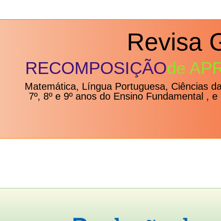
Revisa 
RECOMPOSIÇÃO
de AP
Matemática, Língua Portuguesa, Ciências d
7º, 8º e 9º anos do Ensino Fundamental , e 