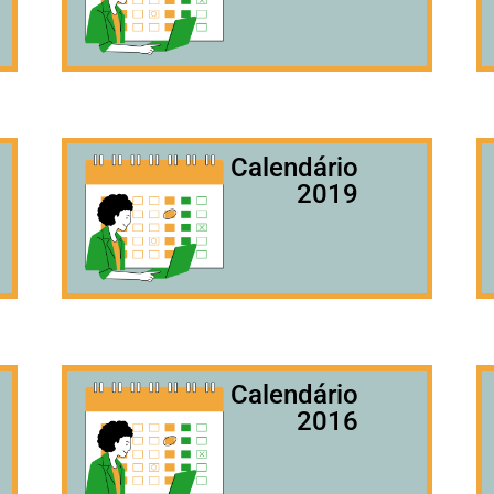
Calendário
2019
Calendário
2016