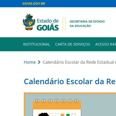
GOIAS.GOV.BR
INSTITUCIONAL
CARTA DE SERVIÇOS
ACESSO RÁ
Home
Calendário Escolar da Rede Estadual 
Calendário Escolar da R