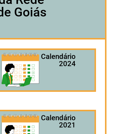
de Goiás
Calendário
2024
Calendário
2021