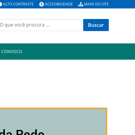
ALTO CONTRASTE
ACESSIBILIDADE
MAPA DO SITE
E CONOSCO
 da Rede