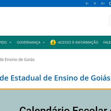
A-
A
A+
PIDO
GOVERNANÇA
ACESSO À INFORMAÇÃO
FAL
de Ensino de Goiás
ede Estadual de Ensino de Goiás
Calendário Escolar