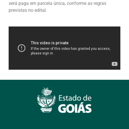
será paga em parcela única, conforme as regras
previstas no edital.