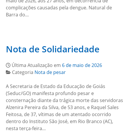
maio de 2026, aos 27 anos, em decorrência de
complicações causadas pela dengue. Natural de
Barra do…
Nota de Solidariedade
Última Atualização em
6 de maio de 2026
Categoria
Nota de pesar
A Secretaria de Estado da Educação de Goiás
(Seduc/GO) manifesta profundo pesar e
consternação diante da trágica morte das servidoras
Alzenira Pereira da Silva, de 53 anos, e Raquel Sales
Feitosa, de 37, vítimas de um atentado ocorrido
dentro do Instituto São José, em Rio Branco (AC),
nesta terça-feira…