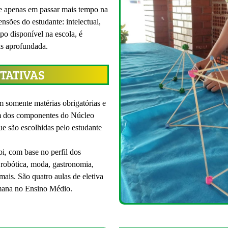
e apenas em passar mais tempo na
nsões do estudante: intelectual,
mpo disponível na escola, é
is aprofundada.
PTATIVAS
m somente matérias obrigatórias e
lém dos componentes do Núcleo
ue são escolhidas pelo estudante
pi, com base no perfil dos
 robótica, moda, gastronomia,
mais. São quatro aulas de eletiva
mana no Ensino Médio.