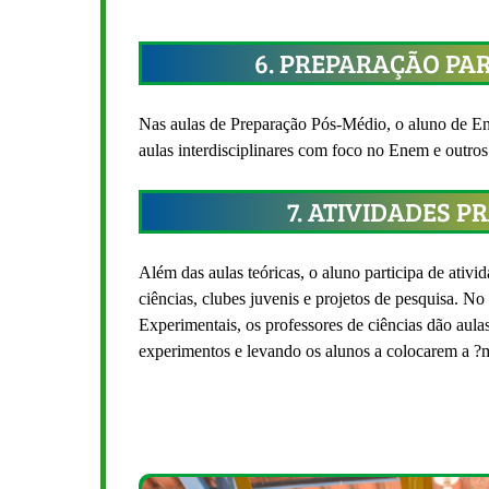
6. PREPARAÇÃO PA
Nas aulas de Preparação Pós-Médio, o aluno de E
aulas interdisciplinares com foco no Enem e outros 
7. ATIVIDADES P
Além das aulas teóricas, o aluno participa de ativi
ciências, clubes juvenis e projetos de pesquisa. No
Experimentais, os professores de ciências dão aulas
experimentos e levando os alunos a colocarem a ?