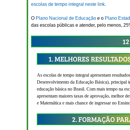
escolas de tempo integral neste link.
O
Plano Nacional de Educação
e o
Plano Esta
das escolas públicas e atender, pelo menos, 2
12
1. MELHORES RESULTADO
As escolas de tempo integral apresentam resultado
Desenvolvimento da Educação Básica), principal i
educação básica no Brasil. Com mais tempo na esco
apresentam maiores taxas de aprovação, melhor 
e Matemática e mais chance de ingressar no Ensino
2. FORMAÇÃO PAR