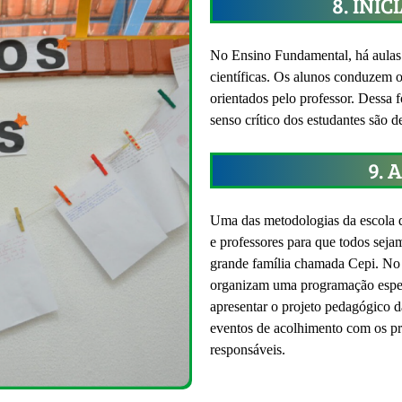
8. INI
No Ensino Fundamental, há aulas 
científicas. Os alunos conduzem o
orientados pelo professor. Dessa f
senso crítico dos estudantes são d
9.
Uma das metodologias da escola d
e professores para que todos seja
grande família chamada Cepi. No i
organizam uma programação especi
apresentar o projeto pedagógico 
eventos de acolhimento com os pr
responsáveis.