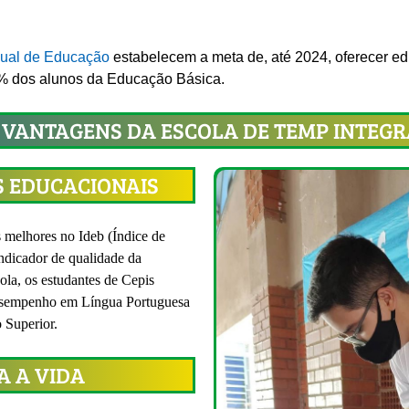
dual de Educação
estabelecem a meta de, até 2024, oferecer e
5% dos alunos da Educação Básica.
 VANTAGENS DA ESCOLA DE TEMP INTEG
S EDUCACIONAIS
s melhores no Ideb (Índice de
ndicador de qualidade da
la, os estudantes de Cepis
desempenho em Língua Portuguesa
 Superior.
A A VIDA