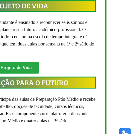
ROJETO DE VIDA
studante é ensinado a reconhecer seus sonhos e
 planejar seu futuro acadêmico-profissional. O
e todo o ensino na escola de tempo integral e dá
que tem duas aulas por semana na 1ª e 2ª série do
Projeto de Vida
AÇÃO PARA O FUTURO
ticipa das aulas de Preparação Pós-Médio e recebe
abalho, opções de faculdade, cursos técnicos,
ar. Esse componente curricular oferta duas aulas
ino Médio e quatro aulas na 3ª série.