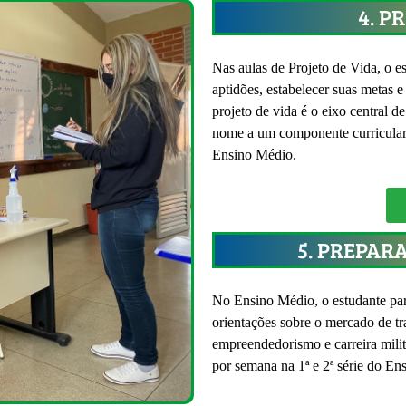
4. P
Nas aulas de Projeto de Vida, o e
aptidões, estabelecer suas metas e
projeto de vida é o eixo central d
nome a um componente curricular 
Ensino Médio.
5. PREPAR
No Ensino Médio, o estudante par
orientações sobre o mercado de tr
empreendedorismo e carreira milit
por semana na 1ª e 2ª série do Ens