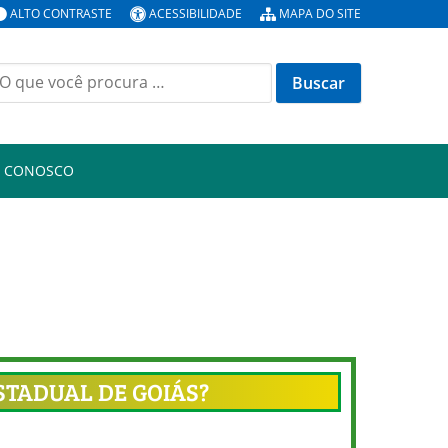
ALTO CONTRASTE
ACESSIBILIDADE
MAPA DO SITE
E CONOSCO
STADUAL DE GOIÁS?