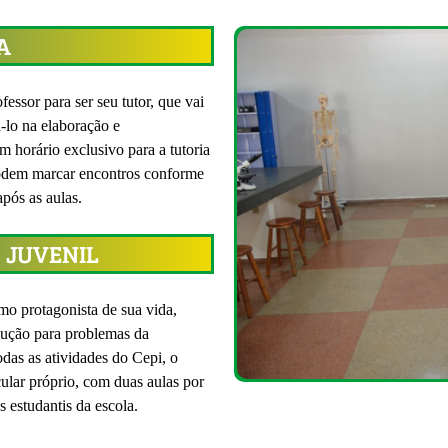
A
fessor para ser seu tutor, que vai
-lo na elaboração e
 horário exclusivo para a tutoria
 podem marcar encontros conforme
após as aulas.
 JUVENIL
omo protagonista de sua vida,
olução para problemas da
das as atividades do Cepi, o
ular próprio, com duas aulas por
 estudantis da escola.