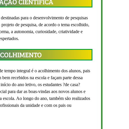
CIAÇÃO CIENTÍFICA
destinadas para o desenvolvimento de pesquisas
 projeto de pesquisa, de acordo o tema escolhido,
orma, a autonomia, curiosidade, criatividade e
espertados.
 ACOLHIMENTO
e tempo integral é o acolhimento dos alunos, pais
m bem recebidos na escola e façam parte dessa
nício do ano letivo, os estudantes ?de casa?
al para dar as boas-vindas aos novos alunos e
da escola. Ao longo do ano, também são realizados
ofissionais da unidade e com os pais ou