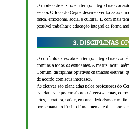
O modelo de ensino em tempo integral não consist
escola. O foco do Cepi é desenvolver todas as dime
física, emocional, social e cultural. E com mais te
possível trabalhar a educação integral de forma ma
3. DISCIPLINAS O
O currículo da escola em tempo integral não conté
comuns a todos os estudantes. A matriz inclui, a
Comum, disciplinas optativas chamadas eletivas, q
de acordo com seus interesses.
As eletivas são planejadas pelos professores do Ce
estudantes, e podem abordar diversos temas, como
artes, literatura, saúde, empreendedorismo e muito 
por semana no Ensino Fundamental e duas por se