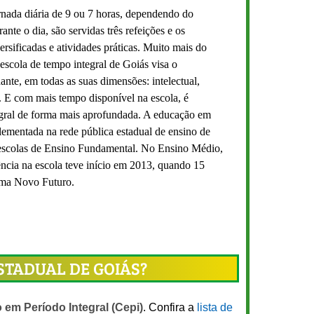
rnada diária de 9 ou 7 horas, dependendo do
te o dia, são servidas três refeições e os
ersificadas e atividades práticas. Muito mais do
 escola de tempo integral de Goiás visa o
ante, em todas as suas dimensões: intelectual,
al. E com mais tempo disponível na escola, é
tegral de forma mais aprofundada. A educação em
lementada na rede pública estadual de ensino de
 escolas de Ensino Fundamental. No Ensino Médio,
cia na escola teve início em 2013, quando 15
ama Novo Futuro.
STADUAL DE GOIÁS?
 em Período Integral (Cepi)
. Confira a
lista de