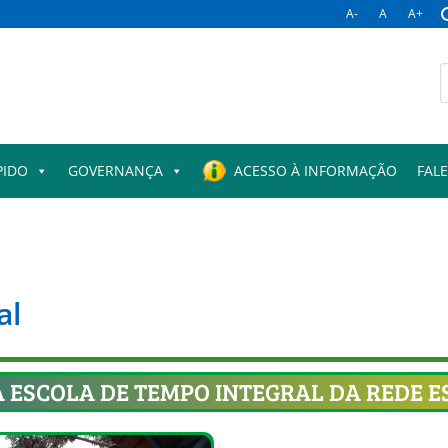
A-
A
A+
PIDO
GOVERNANÇA
ACESSO À INFORMAÇÃO
FAL
al
 ESCOLA DE TEMPO INTEGRAL DA REDE E