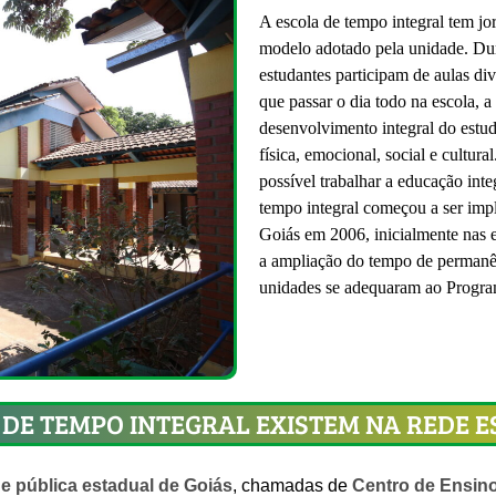
A escola de tempo integral tem jo
modelo adotado pela unidade. Duran
estudantes participam de aulas div
que passar o dia todo na escola, a
desenvolvimento integral do estud
física, emocional, social e cultur
possível trabalhar a educação in
tempo integral começou a ser imp
Goiás em 2006, inicialmente nas
a ampliação do tempo de permanên
unidades se adequaram ao Progr
DE TEMPO INTEGRAL EXISTEM NA REDE E
de pública estadual de Goiás
, chamadas de
Centro de Ensino