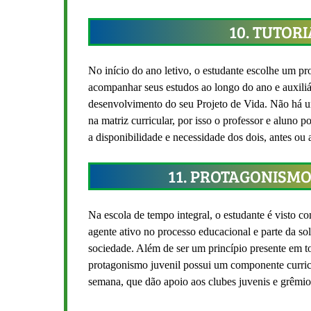
10. TUTORI
No início do ano letivo, o estudante escolhe um pro
acompanhar seus estudos ao longo do ano e auxiliá
desenvolvimento do seu Projeto de Vida. Não há um
na matriz curricular, por isso o professor e aluno
a disponibilidade e necessidade dos dois, antes ou 
11. PROTAGONISMO
Na escola de tempo integral, o estudante é visto c
agente ativo no processo educacional e parte da s
sociedade. Além de ser um princípio presente em to
protagonismo juvenil possui um componente curric
semana, que dão apoio aos clubes juvenis e grêmios