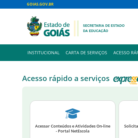
GOIAS.GOV.BR
INSTITUCIONAL
CARTA DE SERVIÇOS
ACESSO RÁ
Acesso rápido a serviços
Acessar Conteúdos e Atividades On-line
Solicit
- Portal NetEscola