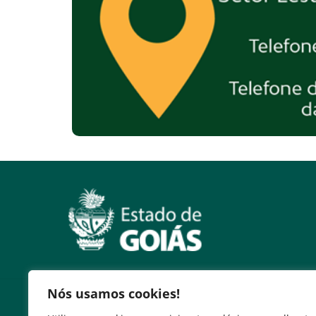
Nós usamos cookies!
Serviços