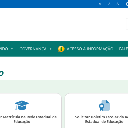
A-
A
A+
PIDO
GOVERNANÇA
ACESSO À INFORMAÇÃO
FAL
ar Matrícula na Rede Estadual de
Solicitar Boletim Escolar da 
Educação
Estadual de Educação