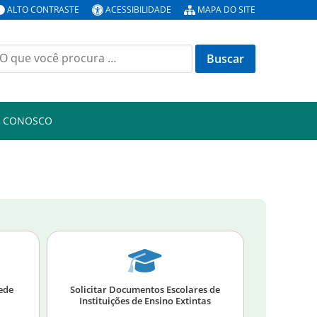
ALTO CONTRASTE
ACESSIBILIDADE
MAPA DO SITE
E CONOSCO
Rede
Solicitar Documentos Escolares de
Instituições de Ensino Extintas