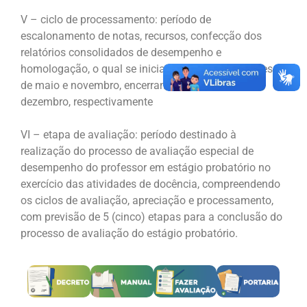
V – ciclo de processamento: período de
escalonamento de notas, recursos, confecção dos
relatórios consolidados de desempenho e
homologação, o qual se inicia no 14º dia dos meses
de maio e novembro, encerrando-se em junho e
dezembro, respectivamente
VI – etapa de avaliação: período destinado à
realização do processo de avaliação especial de
desempenho do professor em estágio probatório no
exercício das atividades de docência, compreendendo
os ciclos de avaliação, apreciação e processamento,
com previsão de 5 (cinco) etapas para a conclusão do
processo de avaliação do estágio probatório.