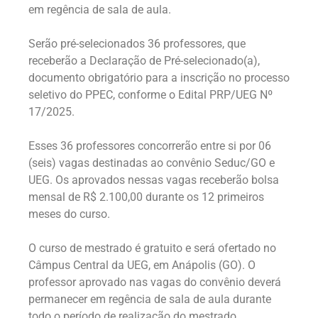
em regência de sala de aula.
Serão pré-selecionados 36 professores, que
receberão a Declaração de Pré-selecionado(a),
documento obrigatório para a inscrição no processo
seletivo do PPEC, conforme o Edital PRP/UEG Nº
17/2025.
Esses 36 professores concorrerão entre si por 06
(seis) vagas destinadas ao convênio Seduc/GO e
UEG. Os aprovados nessas vagas receberão bolsa
mensal de R$ 2.100,00 durante os 12 primeiros
meses do curso.
O curso de mestrado é gratuito e será ofertado no
Câmpus Central da UEG, em Anápolis (GO). O
professor aprovado nas vagas do convênio deverá
permanecer em regência de sala de aula durante
todo o período de realização do mestrado.