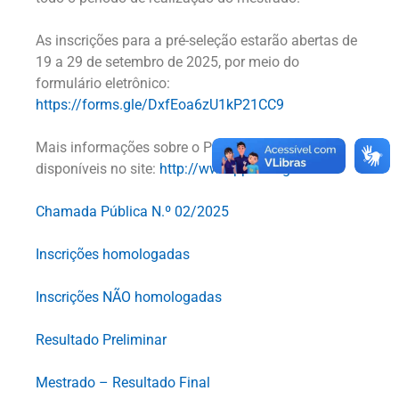
As inscrições para a pré-seleção estarão abertas de
19 a 29 de setembro de 2025, por meio do
formulário eletrônico:
https://forms.gle/DxfEoa6zU1kP21CC9
Mais informações sobre o Programa PPEC estão
disponíveis no site:
http://www.ppec.ueg.br
Chamada Pública N.º 02/2025
Inscrições homologadas
Inscrições NÃO homologadas
Resultado Preliminar
Mestrado – Resultado Final