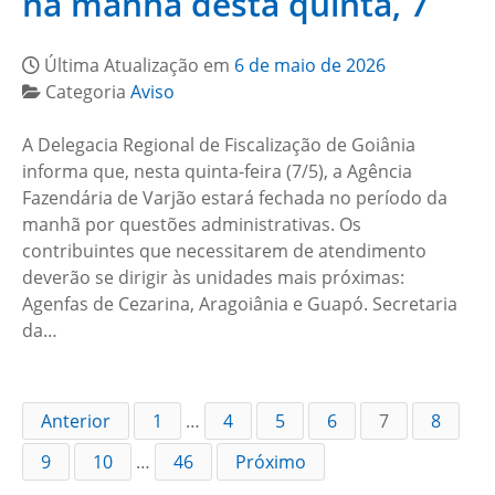
na manhã desta quinta, 7
Última Atualização em
6 de maio de 2026
Categoria
Aviso
A Delegacia Regional de Fiscalização de Goiânia
informa que, nesta quinta-feira (7/5), a Agência
Fazendária de Varjão estará fechada no período da
manhã por questões administrativas. Os
contribuintes que necessitarem de atendimento
deverão se dirigir às unidades mais próximas:
Agenfas de Cezarina, Aragoiânia e Guapó. Secretaria
da…
Anterior
1
…
4
5
6
7
8
9
10
…
46
Próximo