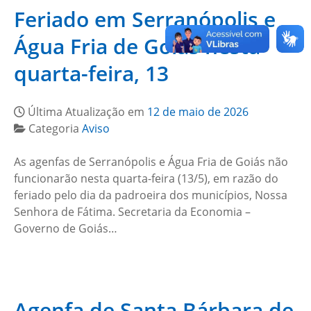
Feriado em Serranópolis e
Água Fria de Goiás nesta
quarta-feira, 13
Última Atualização em
12 de maio de 2026
Categoria
Aviso
As agenfas de Serranópolis e Água Fria de Goiás não
funcionarão nesta quarta-feira (13/5), em razão do
feriado pelo dia da padroeira dos municípios, Nossa
Senhora de Fátima. Secretaria da Economia –
Governo de Goiás…
Agenfa de Santa Bárbara de