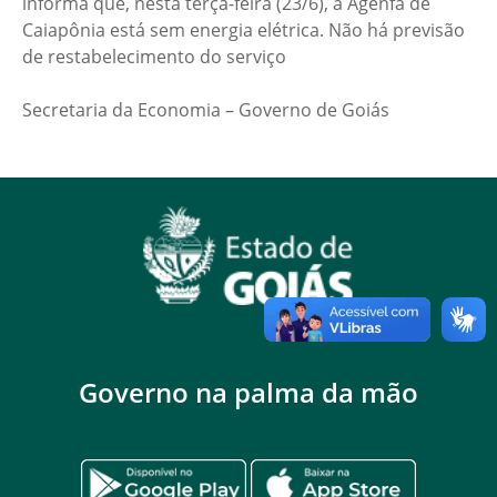
informa que, nesta terça-feira (23/6), a Agenfa de
Caiapônia está sem energia elétrica. Não há previsão
de restabelecimento do serviço
Secretaria da Economia – Governo de Goiás
Governo na palma da mão