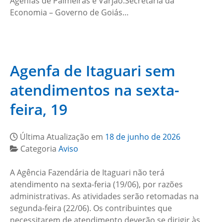
Agenfas de Palmeiras e Varjão.Secretaria da
Economia – Governo de Goiás…
Agenfa de Itaguari sem
atendimentos na sexta-
feira, 19
Última Atualização em
18 de junho de 2026
Categoria
Aviso
A Agência Fazendária de Itaguari não terá
atendimento na sexta-feria (19/06), por razões
administrativas. As atividades serão retomadas na
segunda-feira (22/06). Os contribuintes que
necessitarem de atendimento deverão se dirigir às