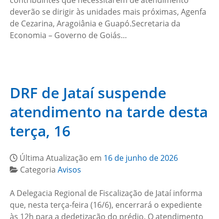
contribuintes que necessitarem de atendimento
deverão se dirigir às unidades mais próximas, Agenfa
de Cezarina, Aragoiânia e Guapó.Secretaria da
Economia – Governo de Goiás…
DRF de Jataí suspende
atendimento na tarde desta
terça, 16
Última Atualização em
16 de junho de 2026
Categoria
Avisos
A Delegacia Regional de Fiscalização de Jataí informa
que, nesta terça-feira (16/6), encerrará o expediente
às 12h para a dedetização do prédio. O atendimento