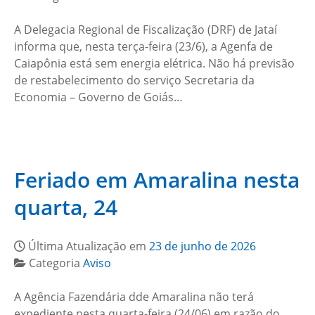
A Delegacia Regional de Fiscalização (DRF) de Jataí
informa que, nesta terça-feira (23/6), a Agenfa de
Caiapônia está sem energia elétrica. Não há previsão
de restabelecimento do serviço Secretaria da
Economia – Governo de Goiás…
Feriado em Amaralina nesta
quarta, 24
Última Atualização em
23 de junho de 2026
Categoria
Aviso
A Agência Fazendária dde Amaralina não terá
expediente nesta quarta-feira (24/06) em razão do