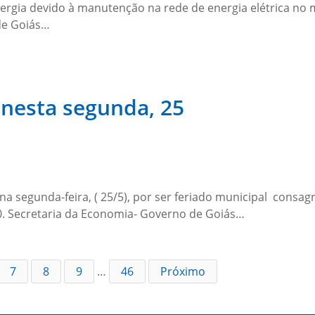
ergia devido à manutenção na rede de energia elétrica no 
de Goiás…
 nesta segunda, 25
na segunda-feira, ( 25/5), por ser feriado municipal consa
80. Secretaria da Economia- Governo de Goiás…
7
8
9
…
46
Próximo