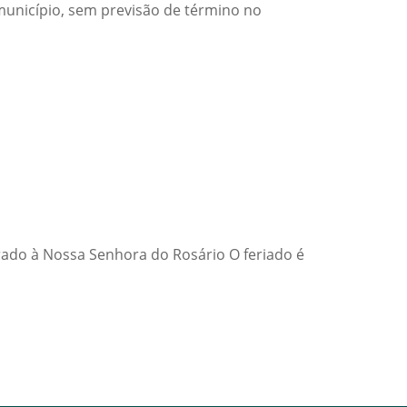
município, sem previsão de término no
grado à Nossa Senhora do Rosário O feriado é