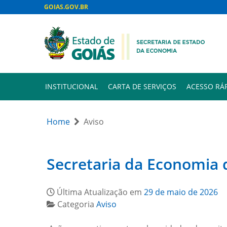
GOIAS.GOV.BR
INSTITUCIONAL
CARTA DE SERVIÇOS
ACESSO RÁ
Home
Aviso
Secretaria da Economia 
Última Atualização em
29 de maio de 2026
Categoria
Aviso