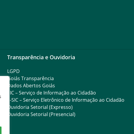
Transparência e Ouvidoria
LGPD
Goiás Transparência
Dados Abertos Goiás
SIC – Serviço de Informação ao Cidadão
s
e-SIC – Serviço Eletrônico de Informação ao Cidadão
Ouvidoria Setorial (Expresso)
Ouvidoria Setorial (Presencial)