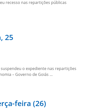
eu recesso nas repartições públicas
, 25
e suspendeu o expediente nas repartições
conomia – Governo de Goiás …
rça-feira (26)