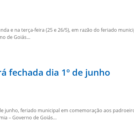
unda e na terça-feira (25 e 26/5), em razão do feriado mun
rno de Goiás…
á fechada dia 1º de junho
 de junho, feriado municipal em comemoração aos padroeiro
omia – Governo de Goiás…