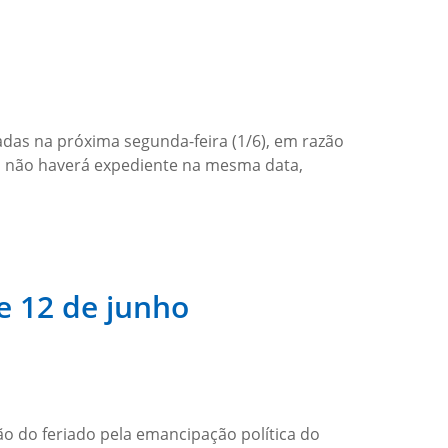
adas na próxima segunda-feira (1/6), em razão
m não haverá expediente na mesma data,
e 12 de junho
o do feriado pela emancipação política do