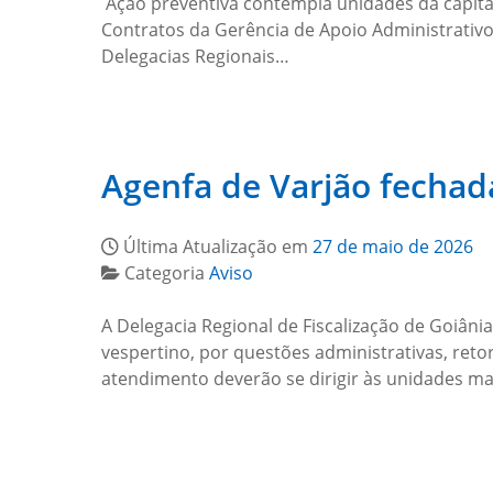
Ação preventiva contempla unidades da capita
Contratos da Gerência de Apoio Administrativo
Delegacias Regionais…
Agenfa de Varjão fechada
Última Atualização em
27 de maio de 2026
Categoria
Aviso
A Delegacia Regional de Fiscalização de Goiânia
vespertino, por questões administrativas, reto
atendimento deverão se dirigir às unidades ma