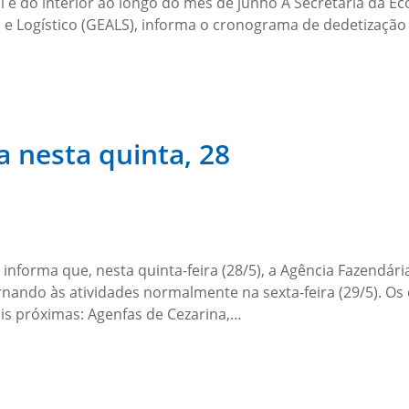
l e do interior ao longo do mês de junho A Secretaria da 
 e Logístico (GEALS), informa o cronograma de dedetização 
 nesta quinta, 28
 informa que, nesta quinta-feira (28/5), a Agência Fazendár
rnando às atividades normalmente na sexta-feira (29/5). Os
is próximas: Agenfas de Cezarina,…