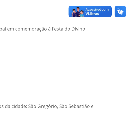
icipal em comemoração à Festa do Divino
s da cidade: São Gregório, São Sebastião e