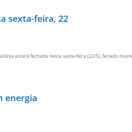
a sexta-feira, 22
uziânia estará fechada nesta sexta-feira (22/5), feriado mun
m energia