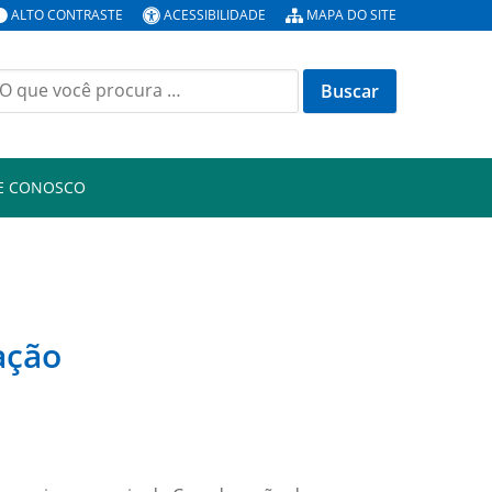
ALTO CONTRASTE
ACESSIBILIDADE
MAPA DO SITE
E CONOSCO
ação