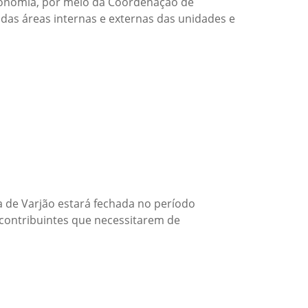
Economia, por meio da Coordenação de
das áreas internas e externas das unidades e
ia de Varjão estará fechada no período
 contribuintes que necessitarem de