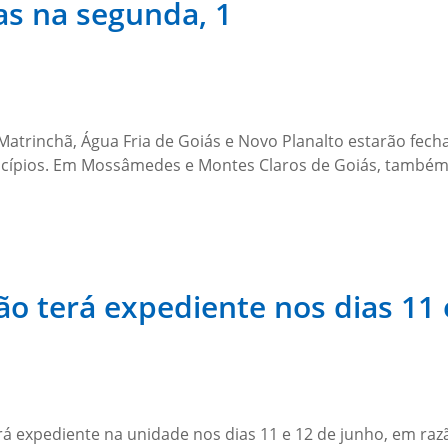
as na segunda, 1
Matrinchã, Água Fria de Goiás e Novo Planalto estarão fech
nicípios. Em Mossâmedes e Montes Claros de Goiás, també
o terá expediente nos dias 11 
á expediente na unidade nos dias 11 e 12 de junho, em razã