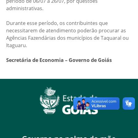
período de 06/07 a 26/07, por questões
administrativas.
Durante esse período, os contribuintes que
necessitarem de atendimento poderão procurar as
Agências Fazendárias dos municípios de Taquaral ou
Itaguaru.
Secretária de Economia – Governo de Goiás