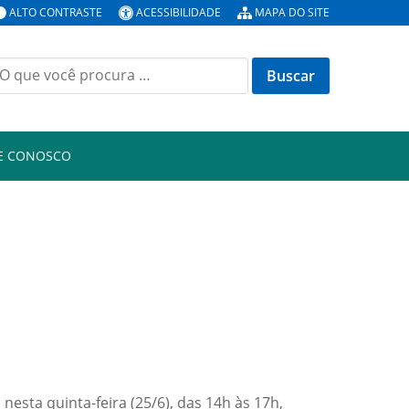
ALTO CONTRASTE
ACESSIBILIDADE
MAPA DO SITE
E CONOSCO
esta quinta-feira (25/6), das 14h às 17h,