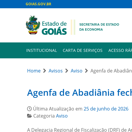
GOIAS.GOV.BR
INSTITUCIONAL
CARTA DE SERVIÇOS
ACESSO RÁ
Home
Avisos
Aviso
Agenfa de Abadiâni
Agenfa de Abadiânia fec
Última Atualização em
25 de junho de 2026
Categoria
Aviso
A Delegacia Regional de Fiscalização (DRF) de 