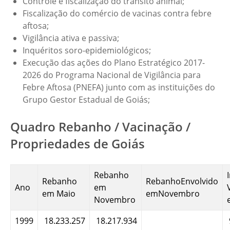
Controle e fiscalização do trânsito animal;
Fiscalização do comércio de vacinas contra febre
aftosa;
Vigilância ativa e passiva;
Inquéritos soro-epidemiológicos;
Execução das ações do Plano Estratégico 2017-
2026 do Programa Nacional de Vigilância para
Febre Aftosa (PNEFA) junto com as instituições do
Grupo Gestor Estadual de Goiás;
Quadro Rebanho / Vacinação /
Propriedades de Goiás
Rebanho
Rebanho
RebanhoEnvolvido
Ano
em
em Maio
emNovembro
Novembro
1999
18.233.257
18.217.934