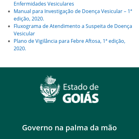
Enfermidades Vesiculares
Manual para Investigação de Doença Vesicular – 1ª
edição, 2020.
Fluxograma de Atendimento a Suspeita de Doença
Vesicular
Plano de Vigilância para Febre Aftosa, 1ª edição,
2020.
Governo na palma da mão