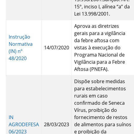
15°, inciso I, alínea “a” da
Lei 13.998/2001.
Aprova as diretrizes
gerais para a vigilância
Instrução
da febre aftosa com
Normativa
14/07/2020
vistas à execução do
(IN) nº
Programa Nacional de
48/2020
Vigilância para a Febre
Aftosa (PNEFA).
Dispõe sobre medidas
para estabelecimentos
rurais em caso
confirmado de Seneca
Vírus, proibição do
IN
fornecimento de restos
AGRODEFESA
28/03/2023
de alimentos para suínos
06/2023
e proibição da