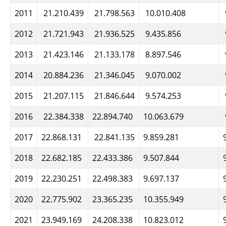
2011
21.210.439
21.798.563
10.010.408
2012
21.721.943
21.936.525
9.435.856
2013
21.423.146
21.133.178
8.897.546
2014
20.884.236
21.346.045
9.070.002
2015
21.207.115
21.846.644
9.574.253
2016
22.384.338
22.894.740
10.063.679
2017
22.868.131
22.841.135
9.859.281
2018
22.682.185
22.433.386
9.507.844
2019
22.230.251
22.498.383
9.697.137
2020
22.775.902
23.365.235
10.355.949
2021
23.949.169
24.208.338
10.823.012