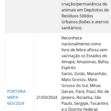
criação/permanência de
animais em Depósitos de
Resíduos Sólidos
Urbanos (lixões e aterros
sanitários).
Reconhece
nacionalmente como
livre de febre aftosa sem
vacinação os Estados do
Amapá, Amazonas, Bahia,
Espírito
Santo, Goiás, Maranhão,
Mato Grosso, Mato
Grosso do Sul, Minas
PORTARIA
Gerais, Pará, Piauí, Rio de
MAPA
21/03/2024
Janeiro, Roraima, São
665/2024
Paulo, Sergipe, Tocantins
e o Distrito Federal;