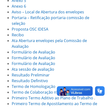
Anexo 5
Anexo 6
Aviso – Local de Abertura dos envelopes
Portaria – Retificação portaria comissão de
seleção
Proposta OSC IDESA
Recibo
Ata Abertura envelopes pela Comissão de
Avaliação
Formulário de Avaliação
Formulário de Avaliação
Formulário de Avaliação
Ata sessão de avaliação
Resultado Preliminar
Resultado Definitivo
Termo de Homologação
Termo de Colaboração nº. 01/2024
.
Primeiro Termo Aditivo ao Plano de Trabalho
.
Primeiro Termo de Apostilamento ao Termo de