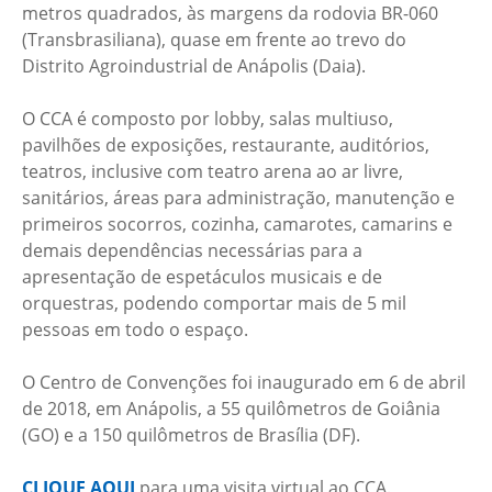
metros quadrados, às margens da rodovia BR-060
(Transbrasiliana), quase em frente ao trevo do
Distrito Agroindustrial de Anápolis (Daia).
O CCA é composto por lobby, salas multiuso,
pavilhões de exposições, restaurante, auditórios,
teatros, inclusive com teatro arena ao ar livre,
sanitários, áreas para administração, manutenção e
primeiros socorros, cozinha, camarotes, camarins e
demais dependências necessárias para a
apresentação de espetáculos musicais e de
orquestras, podendo comportar mais de 5 mil
pessoas em todo o espaço.
O Centro de Convenções foi inaugurado em 6 de abril
de 2018, em Anápolis, a 55 quilômetros de Goiânia
(GO) e a 150 quilômetros de Brasília (DF).
CLIQUE AQUI
para uma visita virtual ao CCA.