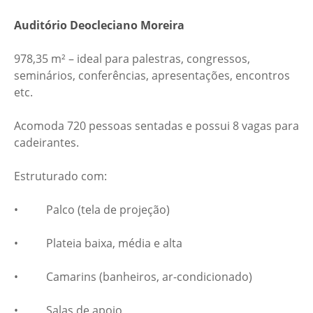
Auditório Deocleciano Moreira
978,35 m² – ideal para palestras, congressos,
seminários, conferências, apresentações, encontros
etc.
Acomoda 720 pessoas sentadas e possui 8 vagas para
cadeirantes.
Estruturado com:
• Palco (tela de projeção)
• Plateia baixa, média e alta
• Camarins (banheiros, ar-condicionado)
• Salas de apoio