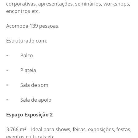
corporativas, apresentações, seminários, workshops,
encontros etc.
Acomoda 139 pessoas.
Estruturado com:
• Palco
• Plateia
• Sala de som
• Sala de apoio
Espaço Exposição 2
3.766 m² – Ideal para shows, feiras, exposições, festas,
eventos culturais etc.