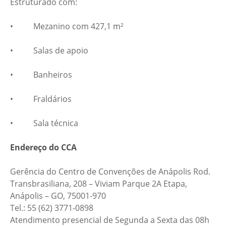
Estruturado com:
• Mezanino com 427,1 m²
• Salas de apoio
• Banheiros
• Fraldários
• Sala técnica
Endereço do CCA
Gerência do Centro de Convenções de Anápolis Rod.
Transbrasiliana, 208 – Viviam Parque 2A Etapa,
Anápolis – GO, 75001-970
Tel.: 55 (62) 3771-0898
Atendimento presencial de Segunda a Sexta das 08h