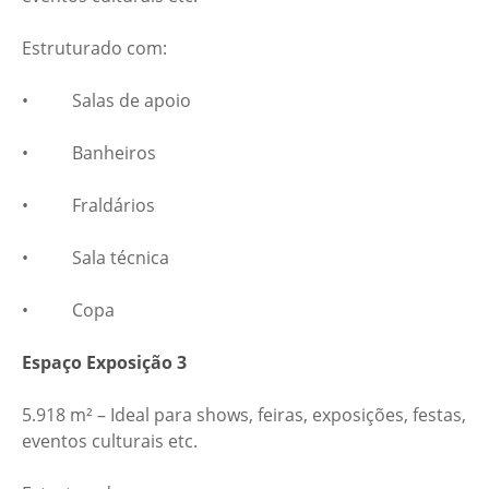
Estruturado com:
• Salas de apoio
• Banheiros
• Fraldários
• Sala técnica
• Copa
Espaço Exposição 3
5.918 m² – Ideal para shows, feiras, exposições, festas,
eventos culturais etc.