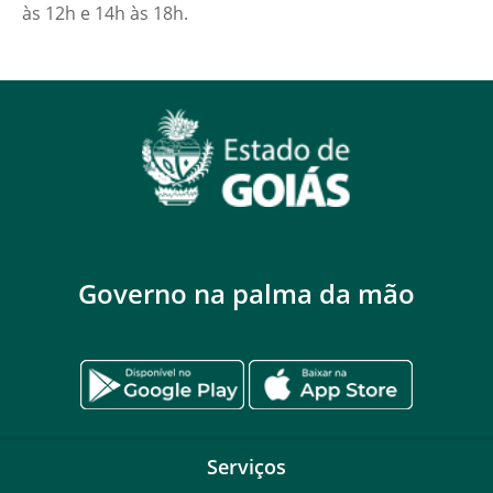
às 12h e 14h às 18h.
Governo na palma da mão
Serviços