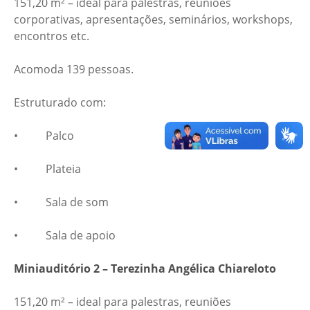
151,20 m² – ideal para palestras, reuniões
corporativas, apresentações, seminários, workshops,
encontros etc.
Acomoda 139 pessoas.
Estruturado com:
• Palco
• Plateia
• Sala de som
• Sala de apoio
Miniauditório 2 – Terezinha Angélica Chiareloto
151,20 m² – ideal para palestras, reuniões