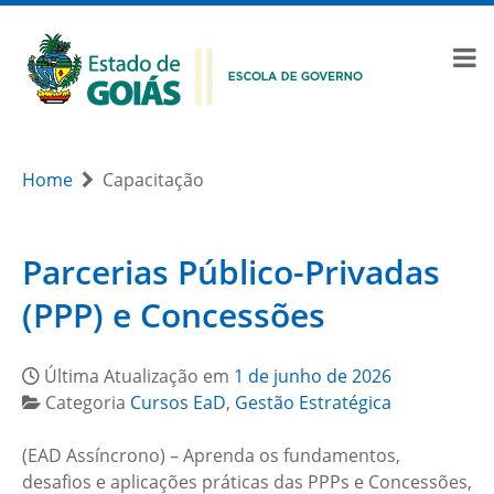
Home
Capacitação
Parcerias Público-Privadas
(PPP) e Concessões
Última Atualização em
1 de junho de 2026
Categoria
Cursos EaD
,
Gestão Estratégica
(EAD Assíncrono) – Aprenda os fundamentos,
desafios e aplicações práticas das PPPs e Concessões,