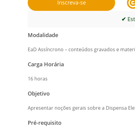
Inscreva-se
✔
Est
Modalidade
EaD Assíncrono – conteúdos gravados e materia
Carga Horária
16 horas
Objetivo
Apresentar noções gerais sobre a Dispensa Ele
Pré-requisito