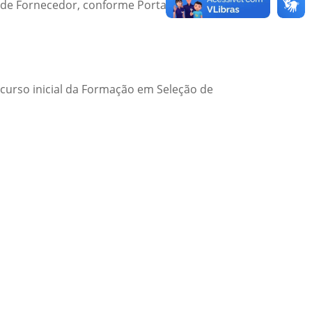
 de Fornecedor, conforme Portaria nº 2.571, de
 curso inicial da Formação em Seleção de