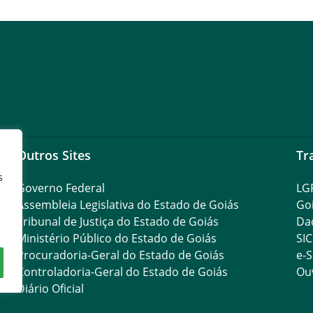
Outros Sites
Tr
s
Governo Federal
LG
Assembleia Legislativa do Estado de Goiás
Go
Tribunal de Justiça do Estado de Goiás
Da
Ministério Público do Estado de Goiás
SIC
Procuradoria-Geral do Estado de Goiás
e-S
Controladoria-Geral do Estado de Goiás
Ouv
Diário Oficial