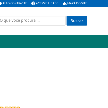
ALTO CONTRASTE
ACESSIBILIDADE
MAPA DO SITE
uscar
or: