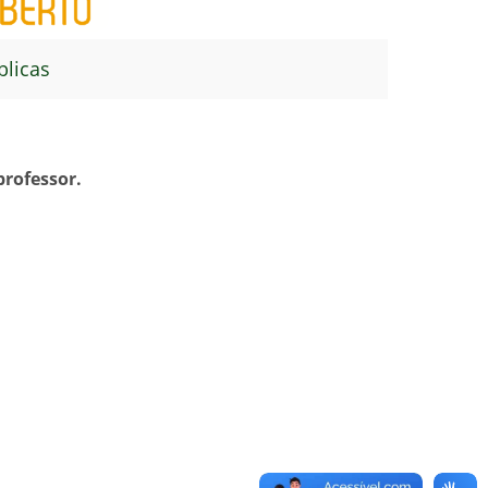
blicas
professor.