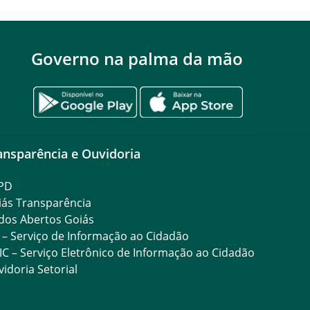
Governo na palma da mão
ansparência e Ouvidoria
PD
iás Transparência
dos Abertos Goiás
 – Serviço de Informação ao Cidadão
IC – Serviço Eletrônico de Informação ao Cidadão
idoria Setorial