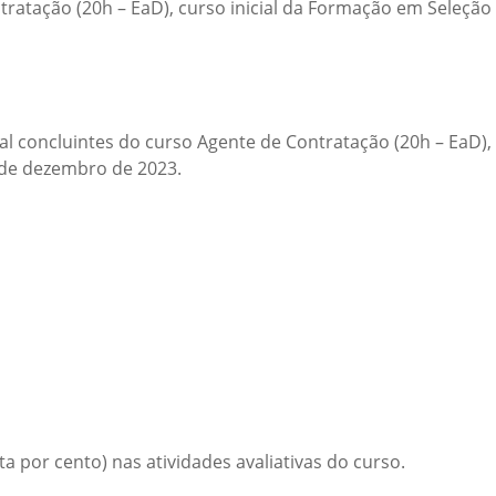
tratação (20h – EaD), curso inicial da Formação em Seleção
al concluintes do curso Agente de Contratação (20h – EaD),
 de dezembro de 2023.
a por cento) nas atividades avaliativas do curso.