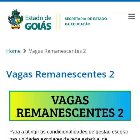
Home
Vagas Remanescentes 2
Vagas Remanescentes 2
VAGAS
REMANESCENTES 2
Para a atingir as condicionalidades de gestão escolar
nas unidades escolares da rede estadual de