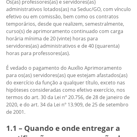
Os(as) professores(as) e servidores(as)
administrativos lotados(as) na Seduc/GO, com vínculo
efetivo ou em comissão, bem como os contratos
temporários, desde que realizem, semestralmente,
curso(s) de aprimoramento continuado com carga
horária mínima de 20 (vinte) horas para
servidores(as) administrativos e de 40 (quarenta)
horas para professores(as).
É vedado o pagamento do Auxílio Aprimoramento
para os(as) servidores(as) que estejam afastados(as)
do exercício da função a qualquer título, exceto nas
hipóteses consideradas como efetivo exercício, nos
termos do art. 30 da Lei nº 20.756, de 28 de janeiro de
2020, e do art. 34 da Lei nº 13.909, de 25 de setembro
de 2001.
1.1 – Quando e onde entregar a