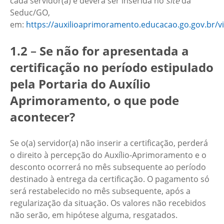
cada servidor(a) e deverá ser inserida no
site
da
Seduc/GO,
em:
https://auxilioaprimoramento.educacao.go.gov.br/vi
1.2
–
Se não for apresentada a
certificação no período estipulado
pela Portaria do Auxílio
Aprimoramento, o que pode
acontecer?
Se o(a) servidor(a) não inserir a certificação, perderá
o direito à percepção do Auxílio-Aprimoramento e o
desconto ocorrerá no mês subsequente ao período
destinado à entrega da certificação. O pagamento só
será restabelecido no mês subsequente, após a
regularização da situação. Os valores não recebidos
não serão, em hipótese alguma, resgatados.