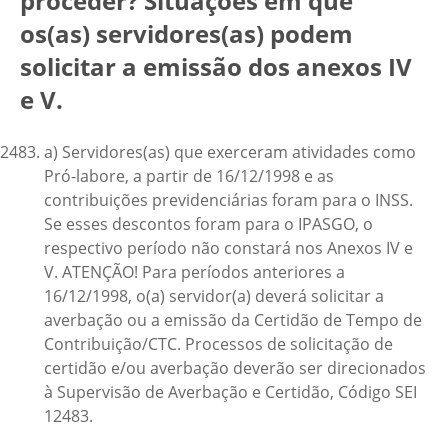
proceder?
Situações em que
os(as) servidores(as) podem
solicitar a emissão dos anexos IV
e V.
a) Servidores(as) que exerceram atividades como
Pró-labore, a partir de 16/12/1998 e as
contribuições previdenciárias foram para o INSS.
Se esses descontos foram para o IPASGO, o
respectivo período não constará nos Anexos IV e
V. ATENÇÃO! Para períodos anteriores a
16/12/1998, o(a) servidor(a) deverá solicitar a
averbação ou a emissão da Certidão de Tempo de
Contribuição/CTC. Processos de solicitação de
certidão e/ou averbação deverão ser direcionados
à Supervisão de Averbação e Certidão, Código SEI
12483.