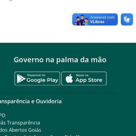
Governo na palma da mão
ansparência e Ouvidoria
PD
iás Transparência
dos Abertos Goiás