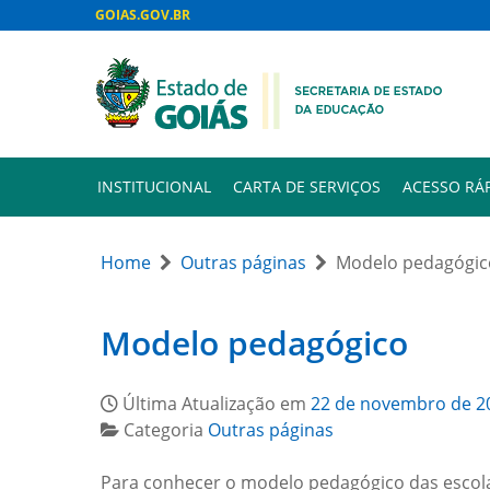
GOIAS.GOV.BR
INSTITUCIONAL
CARTA DE SERVIÇOS
ACESSO RÁ
Home
Outras páginas
Modelo pedagógic
Modelo pedagógico
Última Atualização em
22 de novembro de 2
Categoria
Outras páginas
Para conhecer o modelo pedagógico das escola