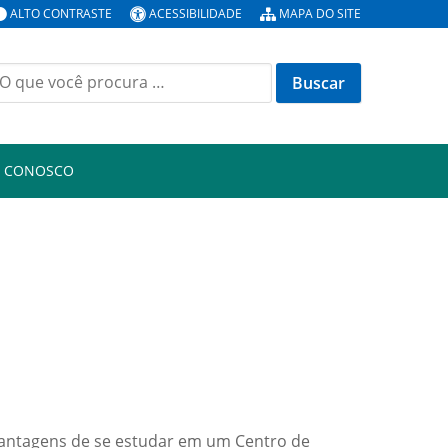
ALTO CONTRASTE
ACESSIBILIDADE
MAPA DO SITE
uscar
or:
E CONOSCO
vantagens de se estudar em um Centro de