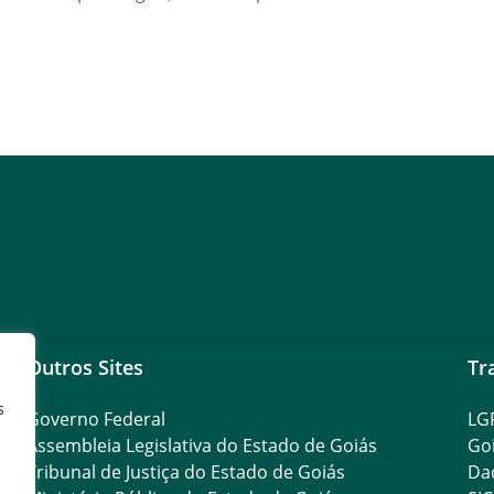
Outros Sites
Tr
s
Governo Federal
LG
Assembleia Legislativa do Estado de Goiás
Go
Tribunal de Justiça do Estado de Goiás
Da