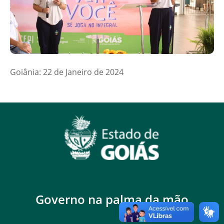
Goiânia: 22 de Janeiro de 2024
Governo na palma da mão