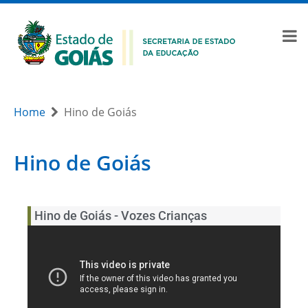
Home
Hino de Goiás
Hino de Goiás
Hino de Goiás - Vozes Crianças