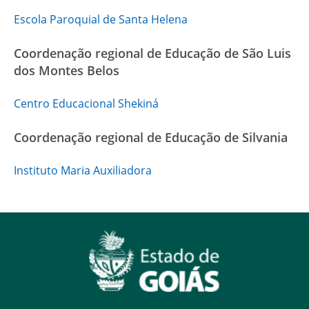
Escola Paroquial de Santa Helena
Coordenação regional de Educação de São Luis
dos Montes Belos
Centro Educacional Shekiná
Coordenação regional de Educação de Silvania
Instituto Maria Auxiliadora