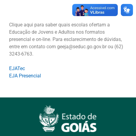
Clique aqui para saber quais escolas ofertam a
Educação de Jovens e Adultos nos formatos
presencial e on-line. Para esclarecimento de dúvidas,
entre em contato com geeja@seduc.go.gov.br ou (62)
3243-6763.
EJATec
EJA Presencial