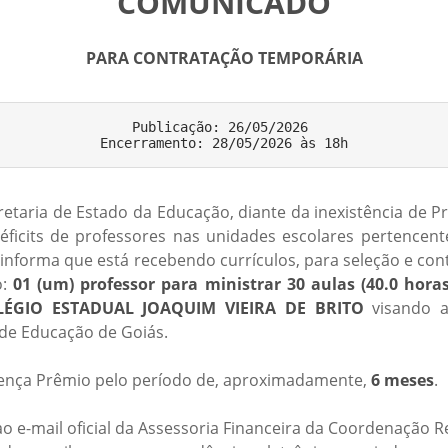
COMUNICADO
PARA CONTRATAÇÃO TEMPORÁRIA
Publicação: 26/05/2026 

etaria de Estado da Educação, diante da inexistência de Pr
éficits de professores nas unidades escolares pertencen
, informa que está recebendo currículos, para seleção e c
o:
01 (um) professor para ministrar 30 aulas (40.0 horas
COLÉGIO ESTADUAL JOAQUIM VIEIRA DE BRITO
visando af
de Educação de Goiás.
icença Prêmio pelo período de, aproximadamente,
6 meses
.
 e-mail oficial da Assessoria Financeira da Coordenação R