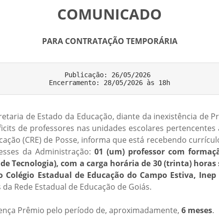
COMUNICADO
PARA CONTRATAÇÃO TEMPORÁRIA
Publicação: 26/05/2026 

etaria de Estado da Educação, diante da inexistência de Pr
ficits de professores nas unidades escolares pertencentes
cação (CRE) de Posse, informa que está recebendo currícul
resses da Administração:
01 (um) professor com formaç
 de Tecnologia), com a carga horária de 30 (trinta) hor
no Colégio Estadual de Educação do Campo Estiva,
Inep
 da Rede Estadual de Educação de Goiás.
icença Prêmio pelo período de, aproximadamente,
6 meses
.