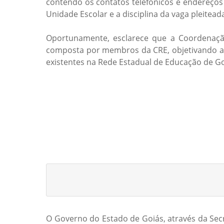
contendo os contatos telefônicos e endereços 
Unidade Escolar e a disciplina da vaga pleitead
Oportunamente, esclarece que a Coordenação
composta por membros da CRE, objetivando ass
existentes na Rede Estadual de Educação de G
O Governo do Estado de Goiás, através da Secr