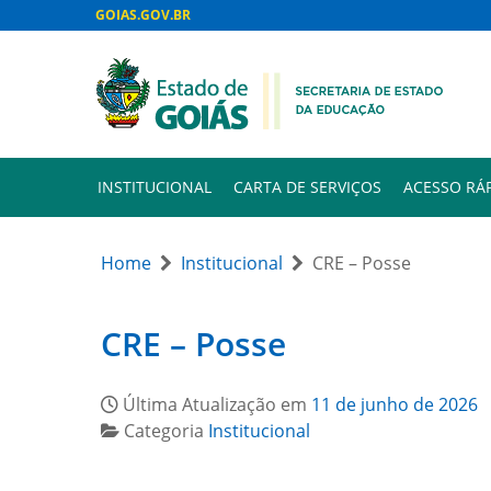
GOIAS.GOV.BR
INSTITUCIONAL
CARTA DE SERVIÇOS
ACESSO RÁ
Home
Institucional
CRE – Posse
CRE – Posse
Última Atualização em
11 de junho de 2026
Categoria
Institucional