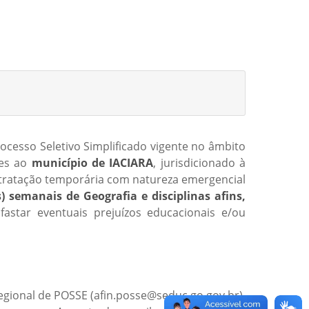
ocesso Seletivo Simplificado vigente no âmbito
tes ao
município de IACIARA
, jurisdicionado à
ontratação temporária com natureza emergencial
) semanais de Geografia e disciplinas afins,
astar eventuais prejuízos educacionais e/ou
egional de POSSE (afin.posse@seduc.go.gov.br),