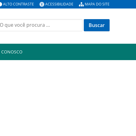
ALTO CONTRASTE
ACESSIBILIDADE
MAPA DO SITE
uscar
or:
E CONOSCO