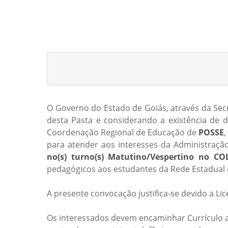
O Governo do Estado de Goiás, através da Secr
desta Pasta e considerando a existência de d
Coordenação Regional de Educação de
POSSE
para atender aos interesses da Administraçã
no(s) turno(s) Matutino/Vespertino no 
pedagógicos aos estudantes da Rede Estadual 
A presente convocação justifica-se devido a L
Os interessados devem encaminhar Currículo ao