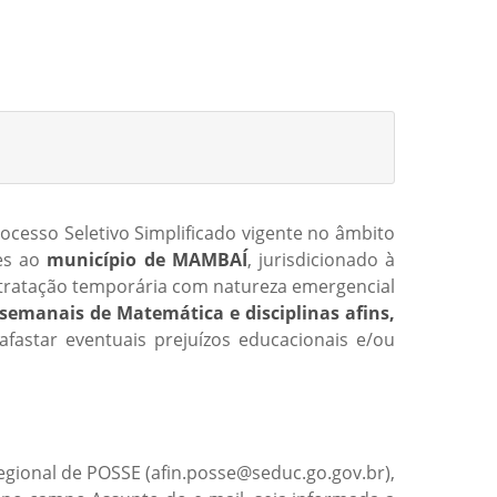
ocesso Seletivo Simplificado vigente no âmbito
tes ao
município de MAMBAÍ
, jurisdicionado à
ontratação temporária com natureza emergencial
 semanais de Matemática e disciplinas afins,
fastar eventuais prejuízos educacionais e/ou
egional de POSSE (afin.posse@seduc.go.gov.br),