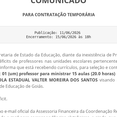
COMUNICADO
PARA CONTRATAÇÃO TEMPORÁRIA
Publicação: 11/06/2026 

etaria de Estado da Educação, diante da inexistência de Pr
éficits de professores nas unidades escolares pertencen
, informa que está recebendo currículos, para seleção e c
:
01 (um) professor para ministrar 15 aulas (20.0 horas)
ESCOLA ESTADUAL VALTER MOREIRA DOS SANTOS
visando a
de Educação de Goiás.
cit.
 e-mail oficial da Assessoria Financeira da Coordenação R