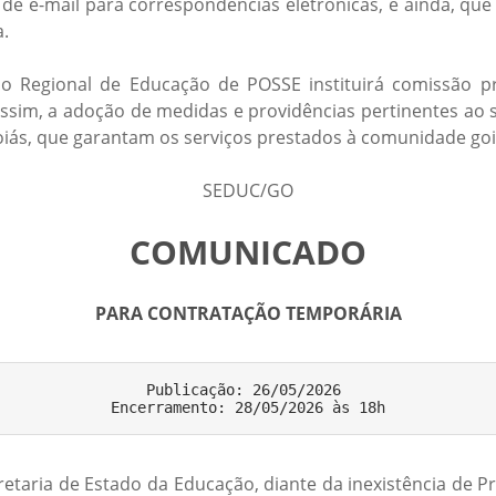
de e-mail para correspondências eletrônicas, e ainda, qu
a.
 Regional de Educação de POSSE instituirá comissão próp
im, a adoção de medidas e providências pertinentes ao s
oiás, que garantam os serviços prestados à comunidade go
SEDUC/GO
COMUNICADO
PARA CONTRATAÇÃO TEMPORÁRIA
Publicação: 26/05/2026 

etaria de Estado da Educação, diante da inexistência de Pr