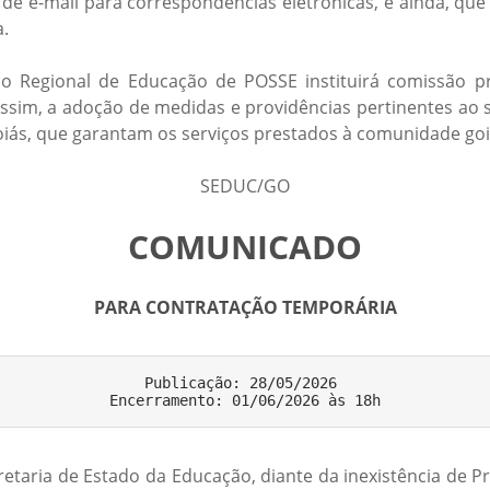
de e-mail para correspondências eletrônicas, e ainda, qu
a.
 Regional de Educação de POSSE instituirá comissão próp
im, a adoção de medidas e providências pertinentes ao s
oiás, que garantam os serviços prestados à comunidade go
SEDUC/GO
COMUNICADO
PARA CONTRATAÇÃO TEMPORÁRIA
Publicação: 28/05/2026 

etaria de Estado da Educação, diante da inexistência de Pr