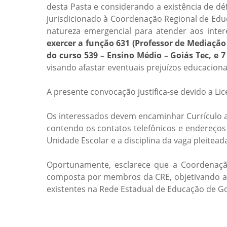
desta Pasta e considerando a existência de dé
jurisdicionado à Coordenação Regional de Edu
natureza emergencial para atender aos inte
exercer a função 631 (Professor de Mediaçã
do curso 539 – Ensino Médio – Goiás Tec, e 
visando afastar eventuais prejuízos educacion
A presente convocação justifica-se devido a L
Os interessados devem encaminhar Currículo ao
contendo os contatos telefônicos e endereços 
Unidade Escolar e a disciplina da vaga pleitead
Oportunamente, esclarece que a Coordenação
composta por membros da CRE, objetivando ass
existentes na Rede Estadual de Educação de G