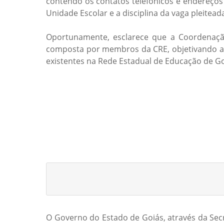
contendo os contatos telefônicos e endereços 
Unidade Escolar e a disciplina da vaga pleitead
Oportunamente, esclarece que a Coordenação
composta por membros da CRE, objetivando ass
existentes na Rede Estadual de Educação de G
O Governo do Estado de Goiás, através da Secr