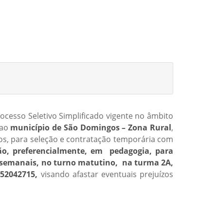
ocesso Seletivo Simplificado vigente no âmbito
 ao
município de São Domingos – Zona Rural
,
os, para seleção e contratação temporária com
ão, preferencialmente, em pedagogia, para
as semanais, no turno matutino, na turma 2A,
 52042715,
visando afastar eventuais prejuízos