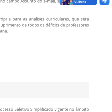
e no campo Assunto do e-mail, seja informada a
ria para as análises curriculares, que será
uprimento de todos os déficits de professores
iana.
ocesso Seletivo Simplificado vigente no âmbito