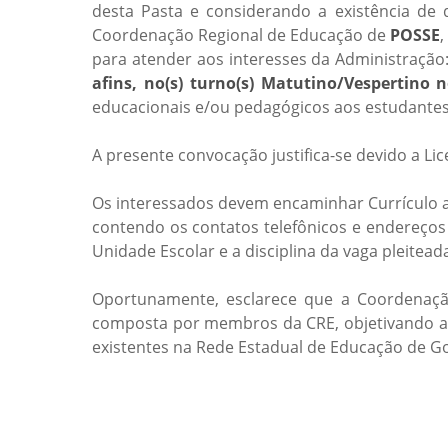
desta Pasta e considerando a existência de 
Coordenação Regional de Educação de
POSSE
para atender aos interesses da Administração
afins, no(s) turno(s) Matutino/Vespert
educacionais e/ou pedagógicos aos estudantes
A presente convocação justifica-se devido a 
Os interessados devem encaminhar Currículo ao
contendo os contatos telefônicos e endereços 
Unidade Escolar e a disciplina da vaga pleitead
Oportunamente, esclarece que a Coordenação
composta por membros da CRE, objetivando ass
existentes na Rede Estadual de Educação de G