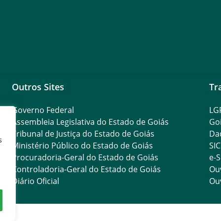
Outros Sites
Tr
Governo Federal
LG
Assembleia Legislativa do Estado de Goiás
Go
Tribunal de Justiça do Estado de Goiás
Da
s
Ministério Público do Estado de Goiás
SIC
Procuradoria-Geral do Estado de Goiás
e-S
Controladoria-Geral do Estado de Goiás
Ouv
Diário Oficial
Ouv