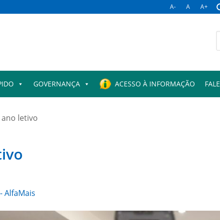
A-
A
A+
B
p
PIDO
GOVERNANÇA
ACESSO À INFORMAÇÃO
FAL
 ano letivo
tivo
- AlfaMais