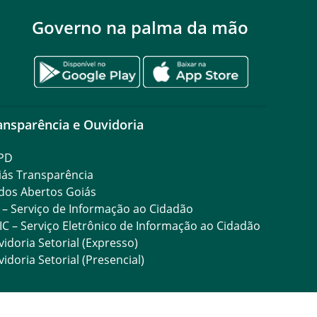
Governo na palma da mão
ansparência e Ouvidoria
PD
iás Transparência
dos Abertos Goiás
 – Serviço de Informação ao Cidadão
IC – Serviço Eletrônico de Informação ao Cidadão
idoria Setorial (Expresso)
idoria Setorial (Presencial)