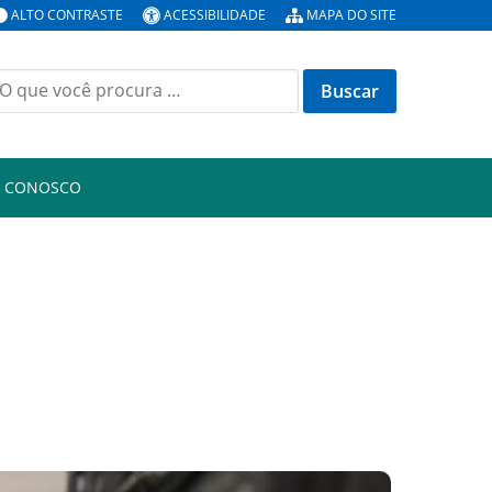
ALTO CONTRASTE
ACESSIBILIDADE
MAPA DO SITE
uscar
or:
E CONOSCO