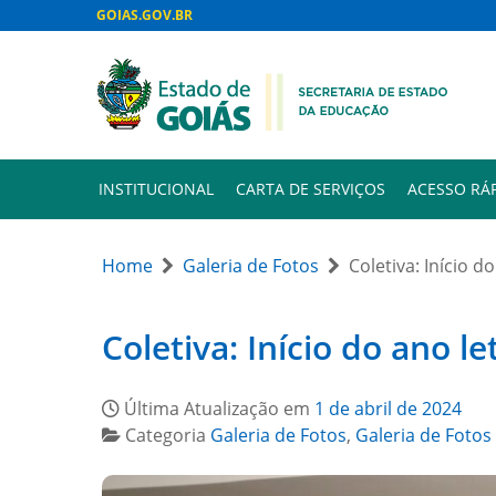
GOIAS.GOV.BR
INSTITUCIONAL
CARTA DE SERVIÇOS
ACESSO RÁ
Home
Galeria de Fotos
Coletiva: Início do
Coletiva: Início do ano le
Última Atualização em
1 de abril de 2024
Categoria
Galeria de Fotos
,
Galeria de Fotos 