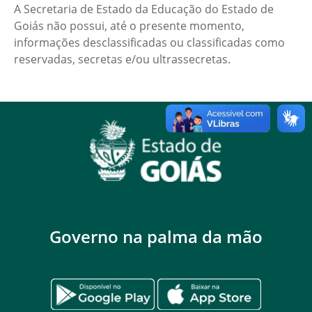
A Secretaria de Estado da Educação do Estado de
Goiás não possui, até o presente momento,
informações desclassificadas ou classificadas como
reservadas, secretas e/ou ultrassecretas.
Governo na palma da mão