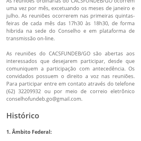
As reuniões ordinárias do CACSFUNDEB/GO ocorrem
uma vez por mês, excetuando os meses de janeiro e
julho. As reuniões ocorrerem nas primeiras quintas-
feiras de cada mês das 17h30 às 18h30, de forma
hibrida na sede do Conselho e em plataforma de
transmissão on-line.
As reuniões do CACSFUNDEB/GO são abertas aos
interessados que desejarem participar, desde que
comuniquem a participação com antecedência. Os
convidados possuem o direito a voz nas reuniões.
Para participar entre em contato através do telefone
(62) 32209932 ou por meio de correio eletrônico
conselhofundeb.go@gmail.com.
Histórico
1. Âmbito Federal: