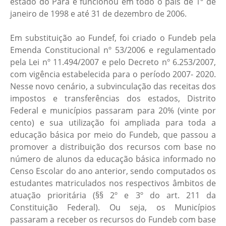
estado do Pará e funcionou em todo o país de 1º de
janeiro de 1998 e até 31 de dezembro de 2006.
Em substituição ao Fundef, foi criado o Fundeb pela
Emenda Constitucional nº 53/2006 e regulamentado
pela Lei nº 11.494/2007 e pelo Decreto nº 6.253/2007,
com vigência estabelecida para o período 2007- 2020.
Nesse novo cenário, a subvinculação das receitas dos
impostos e transferências dos estados, Distrito
Federal e municípios passaram para 20% (vinte por
cento) e sua utilização foi ampliada para toda a
educação básica por meio do Fundeb, que passou a
promover a distribuição dos recursos com base no
número de alunos da educação básica informado no
Censo Escolar do ano anterior, sendo computados os
estudantes matriculados nos respectivos âmbitos de
atuação prioritária (§§ 2º e 3º do art. 211 da
Constituição Federal). Ou seja, os Municípios
passaram a receber os recursos do Fundeb com base