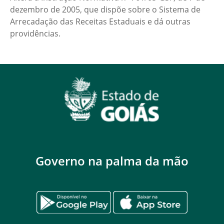
dezembro de 2005, que dispõe sobre o Sistema de
Arrecadação das Receitas Estaduais e dá outras
providências.
Governo na palma da mão