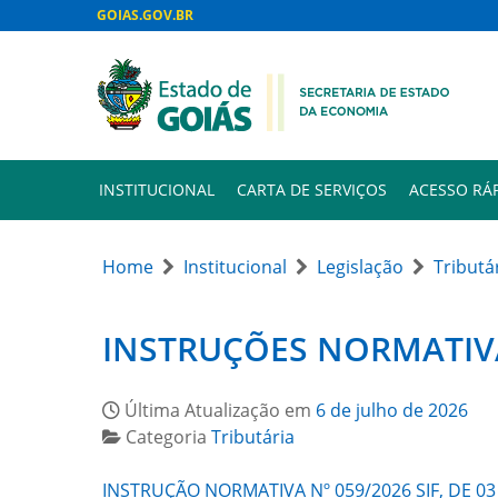
GOIAS.GOV.BR
INSTITUCIONAL
CARTA DE SERVIÇOS
ACESSO RÁ
Home
Institucional
Legislação
Tributá
INSTRUÇÕES NORMATIVA
Última Atualização em
6 de julho de 2026
Categoria
Tributária
INSTRUÇÃO NORMATIVA Nº 059/2026 SIF, DE 03