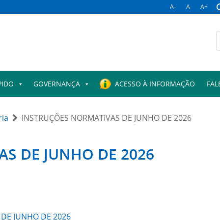
A-
A
A+
PIDO
GOVERNANÇA
ACESSO À INFORMAÇÃO
FAL
ria
INSTRUÇÕES NORMATIVAS DE JUNHO DE 2026
S DE JUNHO DE 2026
 DE JUNHO DE 2026