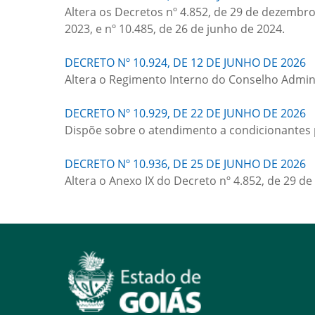
Altera os Decretos nº 4.852, de 29 de dezembr
2023, e nº 10.485, de 26 de junho de 2024.
DECRETO Nº 10.924, DE 12 DE JUNHO DE 2026
Altera o Regimento Interno do Conselho Adminis
DECRETO Nº 10.929, DE 22 DE JUNHO DE 2026
Dispõe sobre o atendimento a condicionantes par
DECRETO Nº 10.936, DE 25 DE JUNHO DE 2026
Altera o Anexo IX do Decreto nº 4.852, de 29 