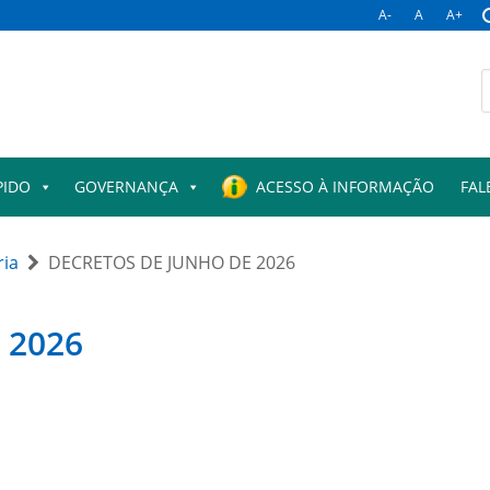
A-
A
A+
PIDO
GOVERNANÇA
ACESSO À INFORMAÇÃO
FAL
ria
DECRETOS DE JUNHO DE 2026
 2026