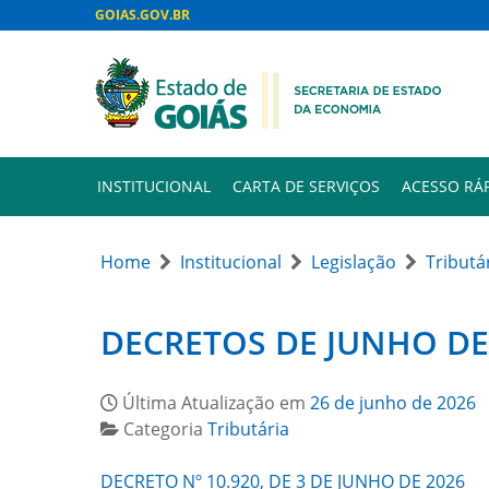
GOIAS.GOV.BR
INSTITUCIONAL
CARTA DE SERVIÇOS
ACESSO RÁ
Home
Institucional
Legislação
Tributá
DECRETOS DE JUNHO DE
Última Atualização em
26 de junho de 2026
Categoria
Tributária
DECRETO Nº 10.920, DE 3 DE JUNHO DE 2026