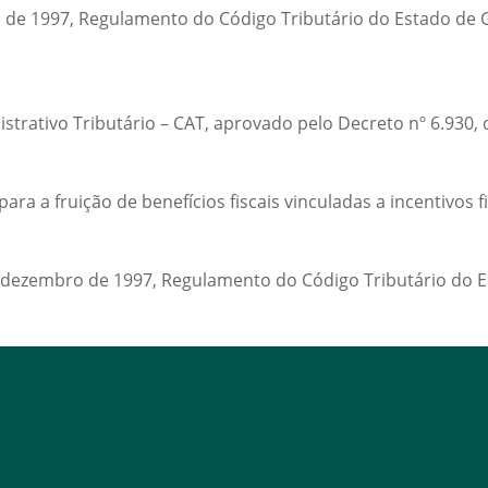
o de 1997, Regulamento do Código Tributário do Estado de G
trativo Tributário – CAT, aprovado pelo Decreto nº 6.930, 
a a fruição de benefícios fiscais vinculadas a incentivos fi
de dezembro de 1997, Regulamento do Código Tributário do E