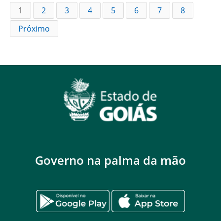
1
2
3
4
5
6
7
8
Próximo
Governo na palma da mão