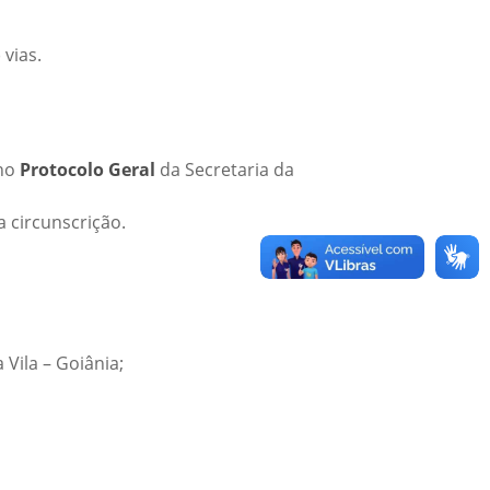
 vias.
 no
Protocolo Geral
da Secretaria da
 circunscrição.
Vila – Goiânia;