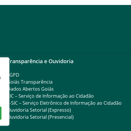
Transparência e Ouvidoria
LGPD
s
Goiás Transparência
Dados Abertos Goiás
SIC – Serviço de Informação ao Cidadão
e-SIC – Serviço Eletrônico de Informação ao Cidadão
Ouvidoria Setorial (Expresso)
Ouvidoria Setorial (Presencial)