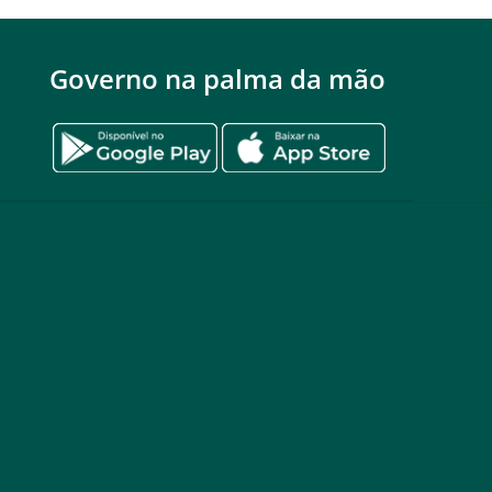
Governo na palma da mão