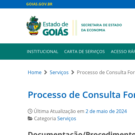
GOIAS.GOV.BR
INSTITUCIONAL
CARTA DE SERVIÇOS
ACESSO RÁ
Home
Serviços
Processo de Consulta Fo
Processo de Consulta Fo
Última Atualização em
2 de maio de 2024
Categoria
Serviços
Documentação/Procedimento