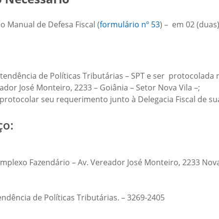
o Manual de Defesa Fiscal (
formu
l
ário nº 53
) – em 02 (duas)
ntendência de Políticas Tributárias – SPT e ser protocolada
or José Monteiro, 2233 – Goiânia – Setor Nova Vila –;
rotocolar seu requerimento junto à Delegacia Fiscal de sua
ço:
lexo Fazendário – Av. Vereador José Monteiro, 2233 Nova 
ndência de Políticas Tributárias. – 3269-2405