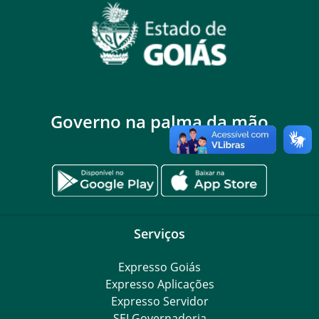
Governo na palma da mão
Serviços
Expresso Goiás
Expresso Aplicações
Expresso Servidor
SEI Governadoria