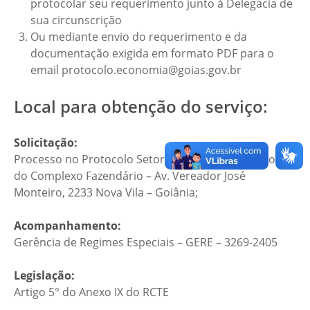
protocolar seu requerimento junto à Delegacia de
sua circunscrição
Ou mediante envio do requerimento e da
documentação exigida em formato PDF para o
email protocolo.economia@goias.gov.br
Local para obtenção do serviço:
Solicitação:
Processo no Protocolo Setorial da ECONOMIA (Bloco F
do Complexo Fazendário – Av. Vereador José
Monteiro, 2233 Nova Vila – Goiânia;
Acompanhamento:
Gerência de Regimes Especiais – GERE – 3269-2405
Legislação:
Artigo 5° do Anexo IX do RCTE