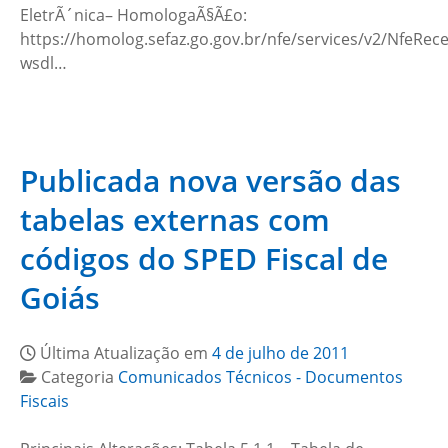
EletrÃ´nica– HomologaÃ§Ã£o:
https://homolog.sefaz.go.gov.br/nfe/services/v2/NfeRe
wsdl…
Publicada nova versão das
tabelas externas com
códigos do SPED Fiscal de
Goiás
Última Atualização em
4 de julho de 2011
Categoria
Comunicados Técnicos - Documentos
Fiscais