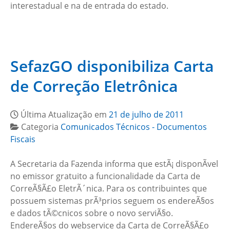
interestadual e na de entrada do estado.
SefazGO disponibiliza Carta
de Correção Eletrônica
Última Atualização em
21 de julho de 2011
Categoria
Comunicados Técnicos - Documentos
Fiscais
A Secretaria da Fazenda informa que estÃ¡ disponÃ­vel
no emissor gratuito a funcionalidade da Carta de
CorreÃ§Ã£o EletrÃ´nica. Para os contribuintes que
possuem sistemas prÃ³prios seguem os endereÃ§os
e dados tÃ©cnicos sobre o novo serviÃ§o.
EndereÃ§os do webservice da Carta de CorreÃ§Ã£o