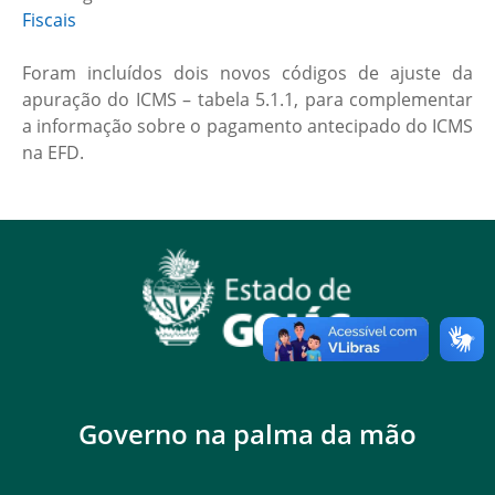
Fiscais
Foram incluídos dois novos códigos de ajuste da
apuração do ICMS – tabela 5.1.1, para complementar
a informação sobre o pagamento antecipado do ICMS
na EFD.
Governo na palma da mão