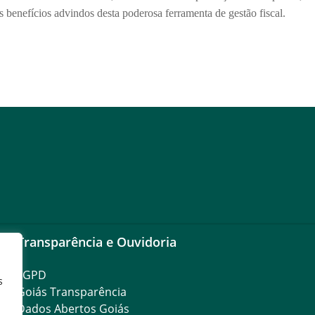
 benefícios advindos desta poderosa ferramenta de gestão fiscal.
Transparência e Ouvidoria
LGPD
s
Goiás Transparência
Dados Abertos Goiás