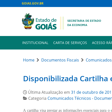
GOIAS.GOV.BR
INSTITUCIONAL
CARTA DE SERVIÇOS
ACESSO RÁ
Home
Documentos Fiscais
Comunicados 
Disponibilizada Cartilha 
Última Atualização em
31 de outubro de 201
Categoria
Comunicados Técnicos - Document
A cartilha visa prestar as informações essenciais para 