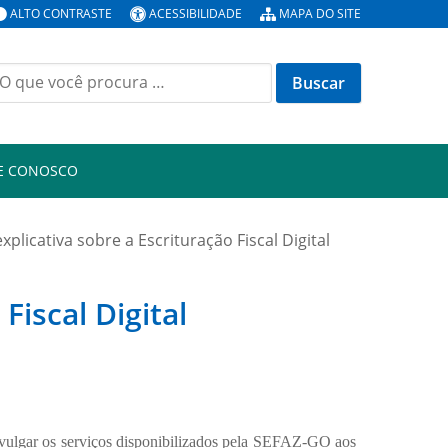
ALTO CONTRASTE
ACESSIBILIDADE
MAPA DO SITE
E CONOSCO
xplicativa sobre a Escrituração Fiscal Digital
Fiscal Digital
 divulgar os serviços disponibilizados pela SEFAZ-GO aos