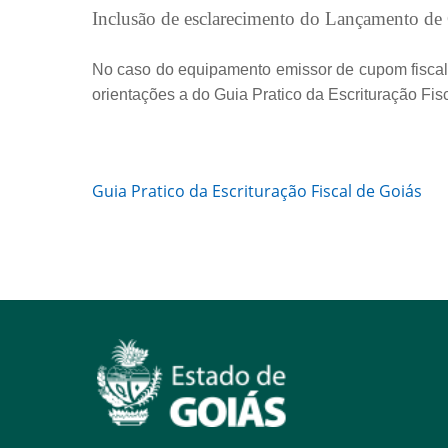
Inclusão de esclarecimento do Lançamento de
No caso do equipamento emissor de cupom fiscal 
orientações a do Guia Pratico da Escrituração Fis
Guia Pratico da Escrituração Fiscal de Goiás