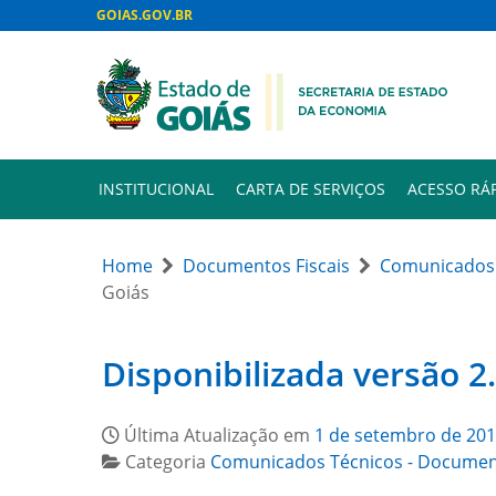
GOIAS.GOV.BR
INSTITUCIONAL
CARTA DE SERVIÇOS
ACESSO RÁ
Home
Documentos Fiscais
Comunicados 
Goiás
Disponibilizada versão 2.
Última Atualização em
1 de setembro de 20
Categoria
Comunicados Técnicos - Document