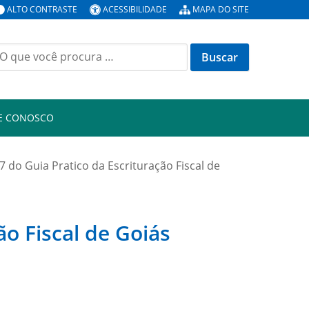
ALTO CONTRASTE
ACESSIBILIDADE
MAPA DO SITE
E CONOSCO
7 do Guia Pratico da Escrituração Fiscal de
ão Fiscal de Goiás