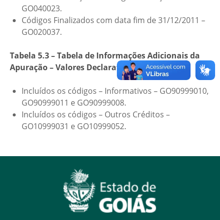
GO040023.
Códigos Finalizados com data fim de 31/12/2011 –
GO020037.
Tabela 5.3 – Tabela de Informações Adicionais da
Apuração – Valores Declaratórios
Incluídos os códigos – Informativos – GO90999010,
GO90999011 e GO90999008.
Incluídos os códigos – Outros Créditos –
GO10999031 e GO10999052.