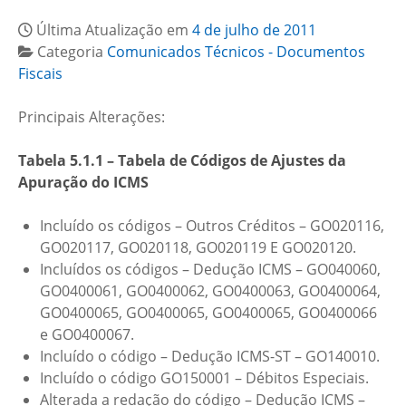
Última Atualização em
4 de julho de 2011
Categoria
Comunicados Técnicos - Documentos
Fiscais
Principais Alterações:
Tabela 5.1.1 – Tabela de Códigos de Ajustes da
Apuração do ICMS
Incluído os códigos – Outros Créditos – GO020116,
GO020117, GO020118, GO020119 E GO020120.
Incluídos os códigos – Dedução ICMS – GO040060,
GO0400061, GO0400062, GO0400063, GO0400064,
GO0400065, GO0400065, GO0400065, GO0400066
e GO0400067.
Incluído o código – Dedução ICMS-ST – GO140010.
Incluído o código GO150001 – Débitos Especiais.
Alterada a redação do código – Dedução ICMS –