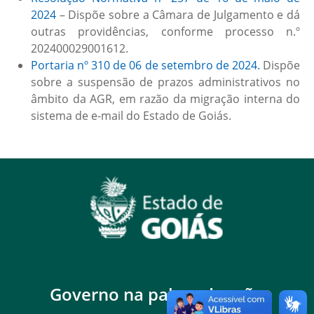
2024
– Dispõe sobre a Câmara de Julgamento e dá
outras providências, conforme processo n.º
202400029001612.
Portaria nº 310 de 06 de setembro de
2024.
Dispõe
sobre a suspensão de prazos administrativos no
âmbito da AGR, em razão da migração interna do
sistema de e-mail do Estado de Goiás.
Governo na palma da mão