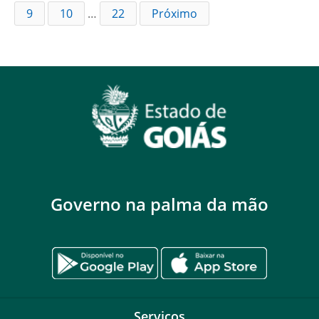
9
10
…
22
Próximo
Governo na palma da mão
Serviços