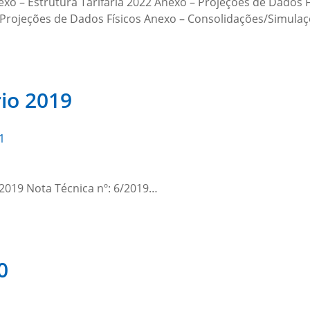
o – Estrutura Tarifária 2022 Anexo – Projeções de Dados Fís
 Projeções de Dados Físicos Anexo – Consolidações/Simulaç
rio 2019
1
2019 Nota Técnica nº: 6/2019…
0