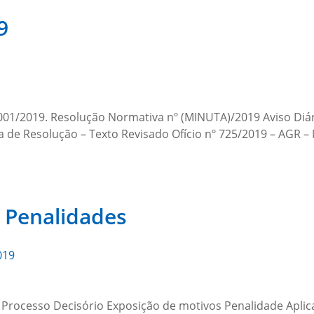
9
001/2019. Resolução Normativa nº (MINUTA)/2019 Aviso Diári
 de Resolução – Texto Revisado Ofício nº 725/2019 – AGR –
e Penalidades
019
o Processo Decisório Exposição de motivos Penalidade Apli