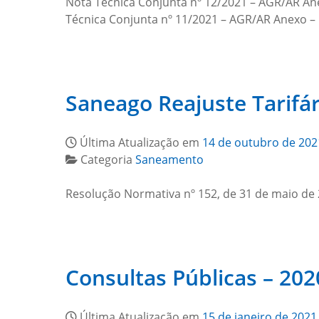
Nota Técnica Conjunta nº 12/2021 – AGR/AR Anex
Técnica Conjunta nº 11/2021 – AGR/AR Anexo –
Saneago Reajuste Tarifá
Última Atualização em
14 de outubro de 202
Categoria
Saneamento
Resolução Normativa nº 152, de 31 de maio de 
Consultas Públicas – 202
Última Atualização em
15 de janeiro de 2021