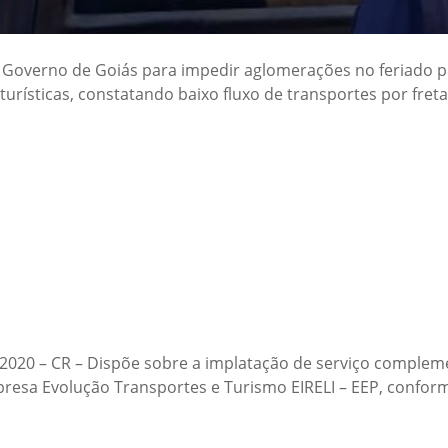
o Governo de Goiás para impedir aglomerações no feriado 
 turísticas, constatando baixo fluxo de transportes por fret
2020 – CR – Dispõe sobre a implatação de serviço compleme
presa Evolução Transportes e Turismo EIRELI – EEP, confo