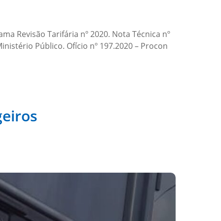
ama Revisão Tarifária nº 2020. Nota Técnica nº
istério Público. Ofício nº 197.2020 – Procon
geiros