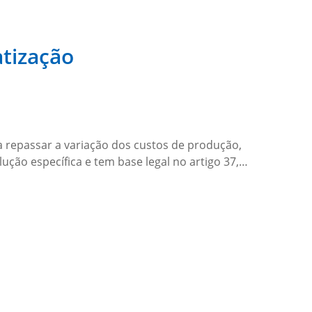
tização
ara repassar a variação dos custos de produção,
ução específica e tem base legal no artigo 37,…