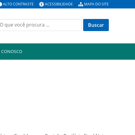
ALTO CONTRASTE
ACESSIBILIDADE
MAPA DO SITE
uscar
or:
E CONOSCO