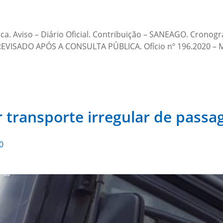
ca. Aviso – Diário Oficial. Contribuição – SANEAGO. Cronogr
REVISADO APÓS A CONSULTA PÚBLICA. Ofício nº 196.2020 – Min
transporte irregular de passa
0