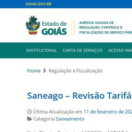
GOIAS.GOV.BR
INSTITUCIONAL
CARTA DE SERVIÇOS
ACESSO RÁ
Home
Regulação e Fiscalização
Saneago – Revisão Tarifá
Última Atualização em
11 de fevereiro de 20
Categoria
Saneamento