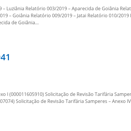
9 – Luziânia Relatório 003/2019 – Aparecida de Goiânia Rela
2019 – Goiânia Relatório 009/2019 – Jatai Relatório 010/2019
ecida de Goiânia…
941
xo I (000011605910) Solicitação de Revisão Tarifária Samper
1607074) Solicitação de Revisão Tarifária Samperes – Anexo