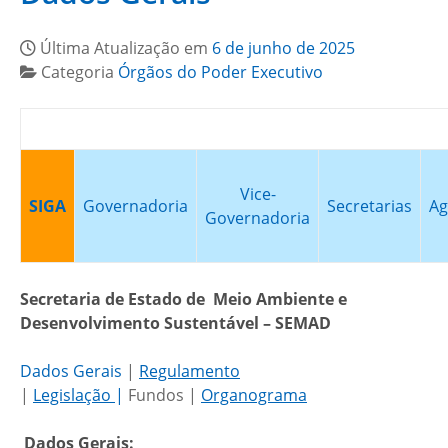
Última Atualização em
6 de junho de 2025
Categoria
Órgãos do Poder Executivo
Vice-
SIGA
Governadoria
Secretarias
Ag
Governadoria
Secretaria de Estado de Meio Ambiente e
Desenvolvimento Sustentável – SEMAD
Dados Gerais
|
R
egulamento
|
Legislação
|
Fundos |
Organograma
Dados Gerais: