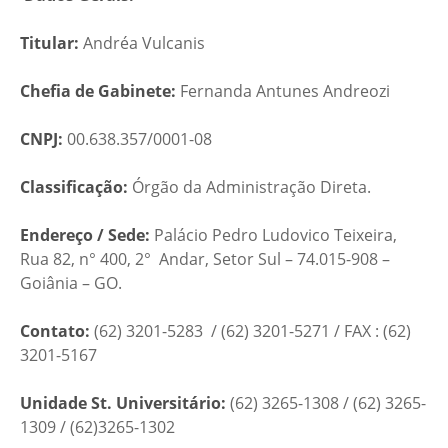
Titular:
Andréa Vulcanis
Chefia de Gabinete:
Fernanda Antunes Andreozi
CNPJ:
00.638.357/0001-08
Classificação:
Órgão da Administração Direta.
Endereço / Sede:
Palácio Pedro Ludovico Teixeira,
Rua 82, n° 400, 2° Andar, Setor Sul – 74.015-908 –
Goiânia – GO.
Contato:
(62) 3201-5283 / (62) 3201-5271 / FAX : (62)
3201-5167
Unidade St. Universitário:
(62) 3265-1308 / (62) 3265-
1309 / (62)3265-1302