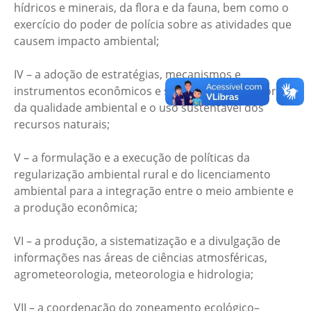
hídricos e minerais, da flora e da fauna, bem como o
exercício do poder de polícia sobre as atividades que
causem impacto ambiental;
IV – a adoção de estratégias, mecanismos e
instrumentos econômicos e sociais para a melhoria
da qualidade ambiental e o uso sustentável dos
recursos naturais;
V – a formulação e a execução de políticas da
regularização ambiental rural e do licenciamento
ambiental para a integração entre o meio ambiente e
a produção econômica;
VI – a produção, a sistematização e a divulgação de
informações nas áreas de ciências atmosféricas,
agrometeorologia, meteorologia e hidrologia;
VII – a coordenação do zoneamento ecológico–