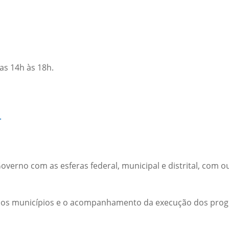
as 14h às 18h.
.
 Governo com as esferas federal, municipal e distrital, com 
m os municípios e o acompanhamento da execução dos progr