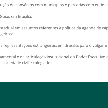
ução de convênios com municípios e parcerias com entidade
Goiás em Brasília:
 estadual em assuntos referentes à política da agenda de c
ngeiros;
as representações estrangeiras, em Brasília, para divulgar 
ental e da articulação institucional do Poder Executivo es
 sociedade civil e colegiados.