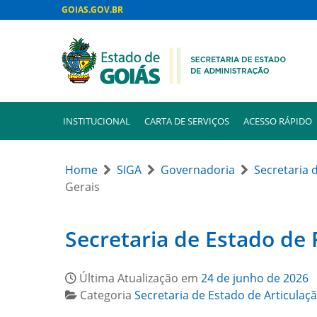
GOIAS.GOV.BR
INSTITUCIONAL
CARTA DE SERVIÇOS
ACESSO RÁPIDO
Home
SIGA
Governadoria
Secretaria 
Gerais
Secretaria de Estado de 
Última Atualização em
24 de junho de 2026
Categoria
Secretaria de Estado de Articulaçã