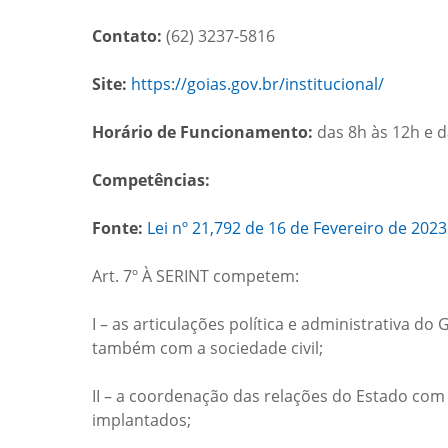
Contato:
(62) 3237-5816
Site:
https://goias.gov.br/institucional/
Horário de Funcionamento:
das 8h às 12h e d
Competências:
Fonte:
Lei nº 21,792 de 16 de Fevereiro de 2023
Art. 7º À SERINT competem:
I – as articulações política e administrativa do
também com a sociedade civil;
II – a coordenação das relações do Estado co
implantados;