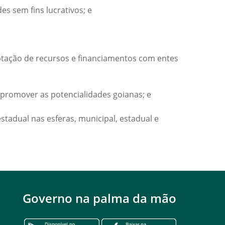
s sem fins lucrativos; e
aptação de recursos e financiamentos com entes
e promover as potencialidades goianas; e
tadual nas esferas, municipal, estadual e
Governo na palma da mão