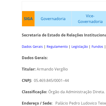
Vice-
SIGA
Governadoria
Governadoria
Secretaria de Estado de Relações Institucion
Dados Gerais
|
Regulamento
|
Legislação
|
Fundos
Dados Gerais:
Titular:
Armando Vergílio
CNPJ:
05.469.845/0001–44
Classificação:
Órgão da Administração Direta.
Endereço / Sede:
Palácio Pedro Ludovico Teixei