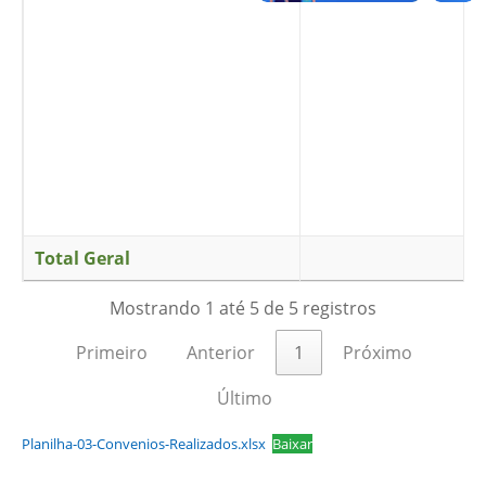
Total Geral
Mostrando 1 até 5 de 5 registros
Primeiro
Anterior
1
Próximo
Último
Planilha-03-Convenios-Realizados.xlsx
Baixar