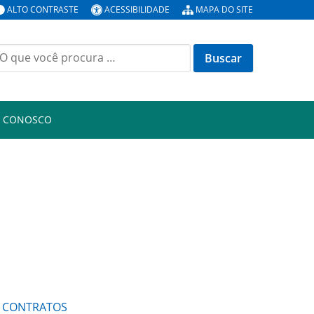
ALTO CONTRASTE
ACESSIBILIDADE
MAPA DO SITE
uscar
or:
E CONOSCO
CONTRATOS