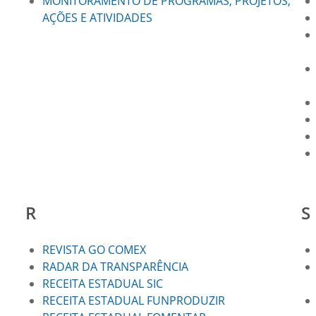
MONITORAMENTO DE PROGRAMAS, PROJETOS,
AÇÕES E ATIVIDADES
R
S
REVISTA GO COMEX
RADAR DA TRANSPARÊNCIA
RECEITA ESTADUAL SIC
RECEITA ESTADUAL FUNPRODUZIR