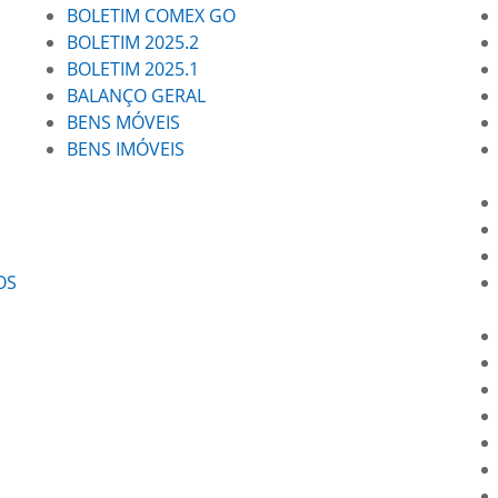
BOLETIM COMEX GO
BOLETIM 2025.2
BOLETIM 2025.1
BALANÇO GERAL
BENS MÓVEIS
BENS IMÓVEIS
OS