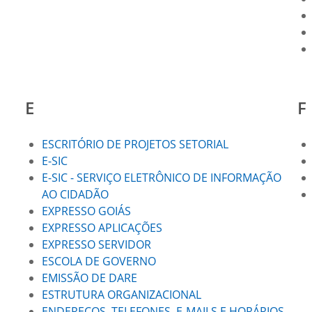
E
F
ESCRITÓRIO DE PROJETOS SETORIAL
E-SIC
E-SIC - SERVIÇO ELETRÔNICO DE INFORMAÇÃO
AO CIDADÃO
EXPRESSO GOIÁS
EXPRESSO APLICAÇÕES
EXPRESSO SERVIDOR
ESCOLA DE GOVERNO
EMISSÃO DE DARE
ESTRUTURA ORGANIZACIONAL
ENDEREÇOS, TELEFONES, E-MAILS E HORÁRIOS