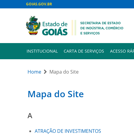
GOIAS.GOV.BR
INSTITUCIONAL
CARTA DE SERVIÇOS
ACESSO RÁ
Home
Mapa do Site
Mapa do Site
A
ATRAÇÃO DE INVESTIMENTOS